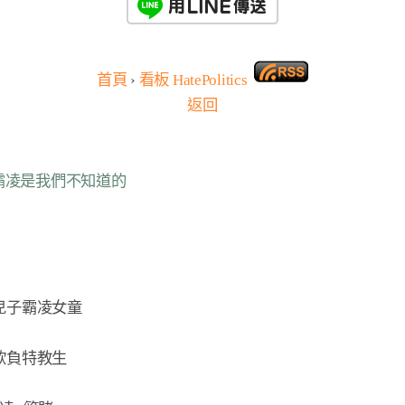
首頁
›
看板
HatePolitics
返回
人霸凌是我們不知道的
子霸凌女童

負特教生
