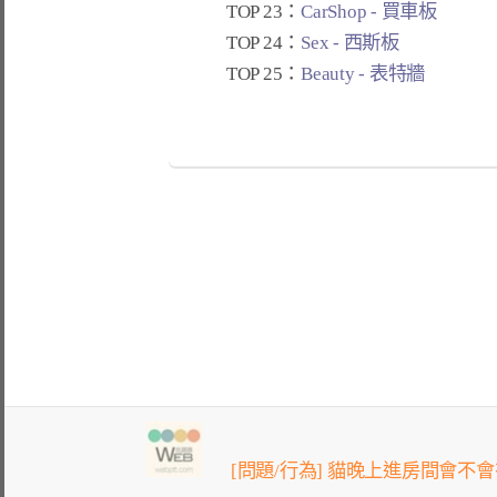
TOP 23：
CarShop - 買車板
TOP 24：
Sex - 西斯板
TOP 25：
Beauty - 表特牆
[問題/行為] 貓晚上進房間會不