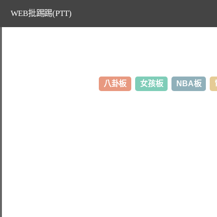
WEB批踢踢(PTT)
八卦板
女孩板
NBA板