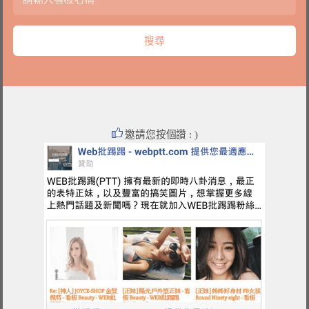
邀請您按個讚 : )