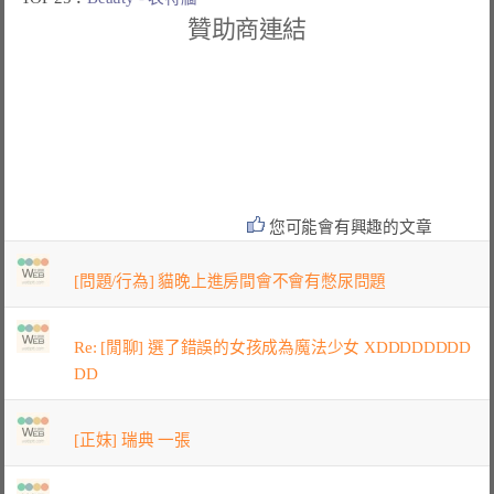
贊助商連結
您可能會有興趣的文章
[問題/行為] 貓晚上進房間會不會有憋尿問題
Re: [閒聊] 選了錯誤的女孩成為魔法少女 XDDDDDDDD
DD
[正妹] 瑞典 一張