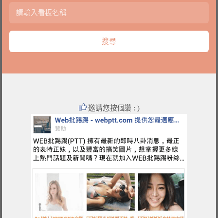
邀請您按個讚 : )