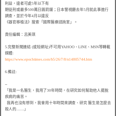
利益，違者可處5年以下有

期徒刑或最多500萬日圓罰鍰；日本警視廳去年5月就此事進行
調查，並於今年4月以違反

《器官移植法》搜索「國際醫療諮詢室」。

責任編輯：呂美琪

5.完整新聞連結 (或短網址)不可用YAHOO、LINE、MSN等轉載
https://www.epochtimes.com/b5/26/7/8/n14805744.htm
6.備註:

--

「我是一名醫生，我用了30年時間，在研究如何幫助他人擺脫
疾病的痛苦。

  我再也沒有想到，我會用十年時間來調查、研究 醫生是怎麼去
殺人的……」
