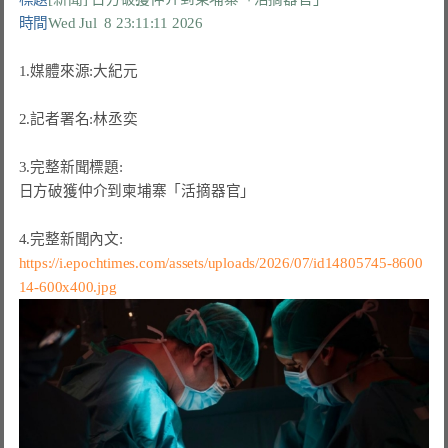
時間
Wed Jul  8 23:11:11 2026
1.媒體來源:大紀元

2.記者署名:林丞奕

3.完整新聞標題:

日方破獲仲介到柬埔寨「活摘器官」

https://i.epochtimes.com/assets/uploads/2026/07/id14805745-8600
14-600x400.jpg