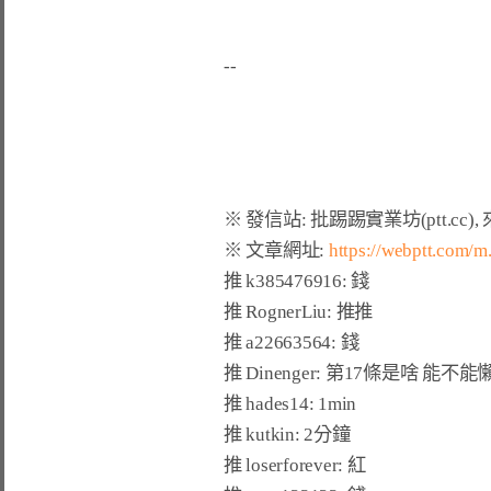
※ 文章網址: 
https://webptt.com/
推 
k385476916
: 錢                              
推 
RognerLiu
: 推推                             
推 
a22663564
: 錢                                
推 
Dinenger
: 第17條是啥 能不能懶
推 
hades14
: 1min                                 
推 
kutkin
: 2分鐘                                  
推 
loserforever
: 紅                              