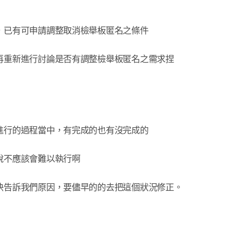
已有可申請調整取消檢舉板匿名之條件

再重新進行討論是否有調整檢舉板匿名之需求捏
