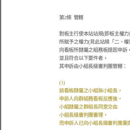
第2條  管轄
對板主行使本站站規(即板主權力義
所賦予之權力(見此站規「二、權限
向看板所隸屬之組務板提起申訴，
並且符合以下要件者，

其申訴由小組長級審判團管轄：

(1)
該看板隸屬之小組無小組長，
申訴人向群組務看板反應後，
小組隸屬之群組長同意交由
小組長級審判團審理，
而申訴人已向小組長級審判團重