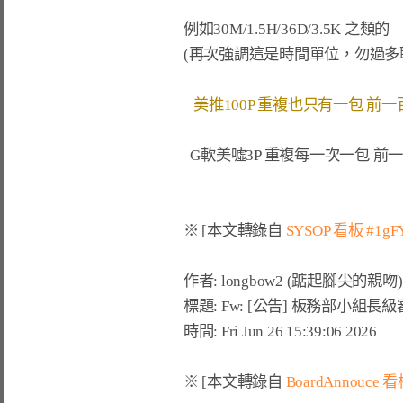
例如
G軟美噓3P 重複每一次一包 前一百噓
※ [本文轉錄自 
SYSOP 看板 #1gF
作者: longbow2 (踮起腳尖的親吻) 
標題: Fw: [公告] 板務部小組長
時間: Fri Jun 26 15:39:06 2026

※ [本文轉錄自 
BoardAnnouce 看