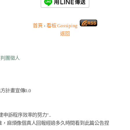
首頁
›
看板
Gossiping
返回
級審判團徵人
計畫宣傳0.0
