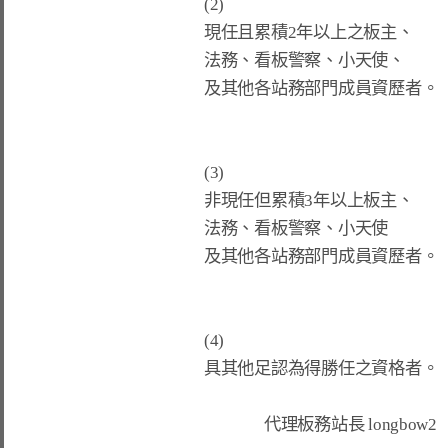
(2)
現任且累積2年以上之板主、
法務、看板警察、小天使、
及其他各站務部門成員資歷者。
(3)
非現任但累積3年以上板主、
法務、看板警察、小天使
及其他各站務部門成員資歷者。
(4)
具其他足認為得勝任之資格者。
                代理板務站長 longbow2
