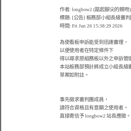
作者: longbow2 (踮起腳尖的親吻) 看
標題: [公告] 板務部小組長級審判
時間: Fri Jun 26 15:38:29 2026

為使看板申訴能受到迅速審理，

以便使用者在特定條件下

得以尋求原組務板以外之申訴管道
本站板務部預計將成立小組長級審
草案如附註。

事先徵求審判團成員，

請符合資格且有意願之使用者，

直接寄信予 longbow2 站長應徵。
