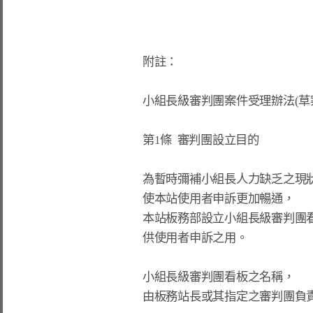
附註：

小組長級審判團案件受理辦法(草
第1條  審判團設立目的
為暫時彌補小組長人力缺乏之現狀
使本站使用者申訴更加暢通，

本站板務部設立小組長級審判團看
供使用者申訴之用。

小組長級審判團看板之名稱，

由板務站長或其指定之審判團負責