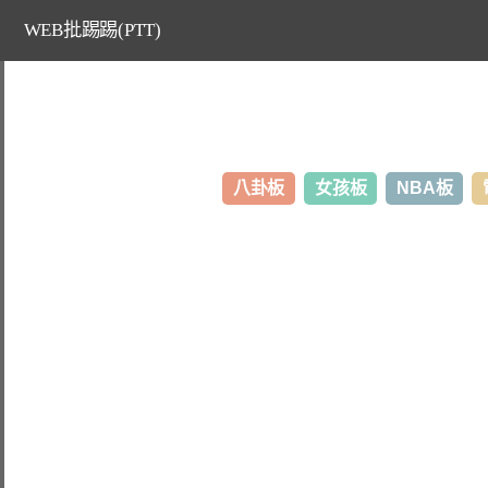
WEB批踢踢(PTT)
八卦板
女孩板
NBA板