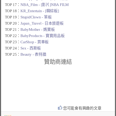
TOP 17：
NBA_Film - [影片]NBA FILM
TOP 18：
KR_Entertain - [韓綜板]
TOP 19：
StupidClown - 笨板
TOP 20：
Japan_Travel - 日本旅遊板
TOP 21：
BabyMother - 媽寶板
TOP 22：
BabyProducts - 寶寶用品板
TOP 23：
CarShop - 買車板
TOP 24：
Sex - 西斯板
TOP 25：
Beauty - 表特牆
贊助商連結
您可能會有興趣的文章