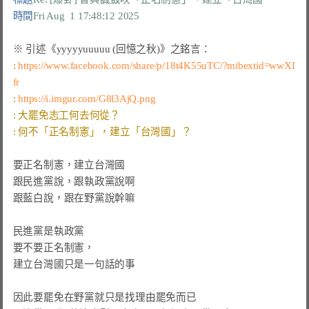
時間
Fri Aug  1 17:48:12 2025
: 
https://www.facebook.com/share/p/18t4K55uTC/?mibextid=wwXI
fr
: 
https://i.imgur.com/G8l3AjQ.png
要正名制憲，建立台灣國

跟民進黨說，跟執政黨說啊

跟藍白說，跟在野黨說幹嘛

民進黨是執政黨

要不要正名制憲，

建立台灣國只是一句話的事

因此要罷免在野黨就只是找理由罷免而已
