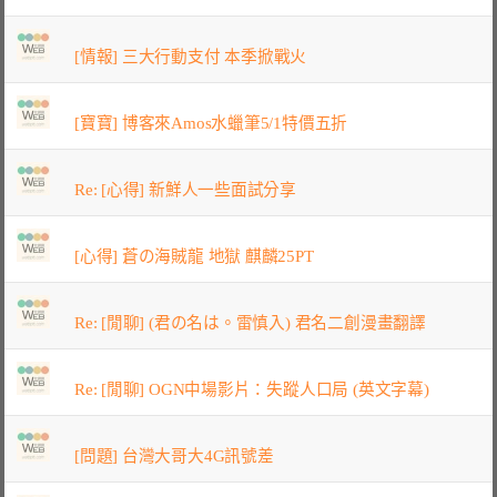
[情報] 三大行動支付 本季掀戰火
[寶寶] 博客來Amos水蠟筆5/1特價五折
Re: [心得] 新鮮人一些面試分享
[心得] 蒼の海賊龍 地獄 麒麟25PT
Re: [閒聊] (君の名は。雷慎入) 君名二創漫畫翻譯
Re: [閒聊] OGN中場影片：失蹤人口局 (英文字幕)
[問題] 台灣大哥大4G訊號差