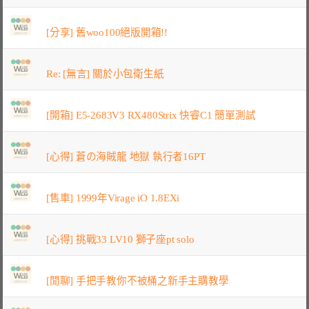
[分享] 舊woo100絕版開箱!!
Re: [無言] 關於小包衛生紙
[開箱] E5-2683V3 RX480Strix 快睿C1 簡單測試
[心得] 蒼の海賊龍 地獄 執行者16PT
[售車] 1999年Virage iO 1.8EXi
[心得] 挑戰33 LV10 獅子座pt solo
[閒聊] 手把手教你不被桶之新手主購教學