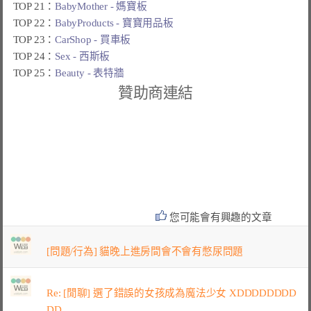
TOP 21：
BabyMother - 媽寶板
TOP 22：
BabyProducts - 寶寶用品板
TOP 23：
CarShop - 買車板
TOP 24：
Sex - 西斯板
TOP 25：
Beauty - 表特牆
贊助商連結
您可能會有興趣的文章
[問題/行為] 貓晚上進房間會不會有憋尿問題
Re: [閒聊] 選了錯誤的女孩成為魔法少女 XDDDDDDDD
DD