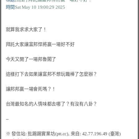
時間
Sat May 10 19:00:29 2025
就算我求求大家了！

拜託大家讓富邦悍將贏一場好不好

今天又開了一場邦魯閣了

這樣打下去如果讓富邦不想玩職棒了怎麼辦？

讓邦邦贏一場會死嗎？！

台灣最知名的人情味都去哪了？有沒有八卦？
