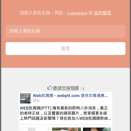
請輸入看板名稱，例如：
e-shopping
或
站內搜尋
邀請您按個讚 : )