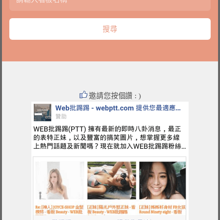
邀請您按個讚 : )