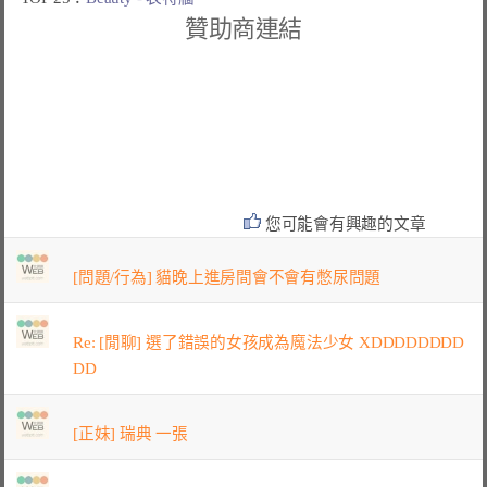
贊助商連結
您可能會有興趣的文章
[問題/行為] 貓晚上進房間會不會有憋尿問題
Re: [閒聊] 選了錯誤的女孩成為魔法少女 XDDDDDDDD
DD
[正妹] 瑞典 一張