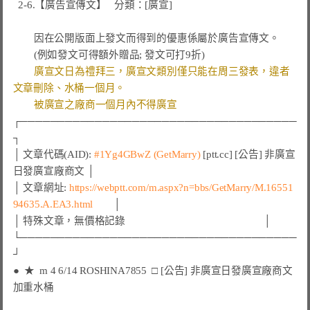
  2-6.【廣告宣傳文】   分類：[廣宣]

        因在公開版面上發文而得到的優惠係屬於廣告宣傳文。

        (例如發文可得額外贈品; 發文可打9折)

廣宣文日為禮拜三，廣宣文類別僅只能在周三發表，違者
文章刪除、水桶一個月。
被廣宣之廠商一個月內不得廣宣
┌─────────────────────────────────────
┐

│ 文章代碼(AID): 
#1Yg4GBwZ 
(GetMarry)
 [ptt.cc] [公告] 非廣宣
日發廣宣廠商文 │

│ 文章網址: 
https://webptt.com/m.aspx?n=bbs/GetMarry/M.16551
94635.A.EA3.html
        │

│ 特殊文章，無價格記錄                                                     │

└─────────────────────────────────────
●  ★  m 4 6/14 ROSHINA7855  □ [公告] 非廣宣日發廣宣廠商文 
加重水桶