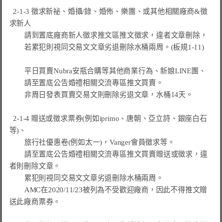
  2-1-3 徵求新祕、婚攝/錄、婚佈、樂團、或其他相關廠商&徵
求新人

        請到置底廠商新人徵求推文區推文徵求，違者文章刪除，

        若累犯則視同交易文文章劣退刪除水桶兩周。(板規1-11)

        平日買賣Nubra安瓶合購等其他商業行為、新娘LINE團、

        請至置底公告婚禮相關交流專區推文買賣。

        非周日發表買賣交易文則刪除劣退文章，水桶14天。

  2-1-4 贈送或徵求票券(例如iprimo、唐朝、亞立詩、銀座白石
等)、

        旅行社優惠卷(例如太一)，Vanger會員徵求等。

        請至置底公告婚禮相關交流專區推文買賣贈送或徵求，違
者則刪除文章。

        累犯則視同交易文文章劣退刪除水桶兩周。

        AMC在2020/11/23被列為不受歡迎廠商，因此不得推文贈
送此廠商票券。
