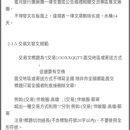
        蜜月旅行團揪團一律至置底公告婚禮相關交流專區推文揪
團，

        不得發文在板面上，違規者一律文章刪除劣退，水桶14
天。

  2-1-5 交易文發文規範:

            交易文標題為"[交易] OOXXQQTT-面交地區或寄送方式

                              ↓

                               這邊要有空格

面交地區或寄送方式不得寫全國 除非你全國都能面交
標題只寫全國者則直接刪除文章!
例如:[交易] 伴娘服-高雄 ﹔[交易] 伴娘服-郵寄
        超出一種交易方式則用"/"分別 例如:[交易] 伴娘服-高雄/郵
寄

        注意!標題切勿過長(不含標點符號20字以內)，不要使用全
形符號。
