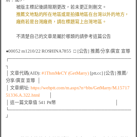
被版主標記後請限期更改，若未更正則刪文。
推薦文地點的所在地區或是拍攝地區在台灣以外的地方，
廠商若是台灣廠商，請在標題寫上台灣地區。
不清楚自己的文章是屬於哪類的請參考這篇公告
●00052 m1210/22 ROSHINA7855  □ [公告] 推薦/分享/廣宣 宣導
┌─────────────────────────────────────
┐

│ 文章代碼(AID): 
#1ThmMeCY 
(GetMarry)
 [ptt.cc] [公告] 推薦/
分享/廣宣 宣導  │

│ 文章網址: 
https://webptt.com/m.aspx?n=bbs/GetMarry/M.15717
51336.A.322.html
        │

│ 這一篇文章值 541 Ptt幣                                                   │

└─────────────────────────────────────
┘
