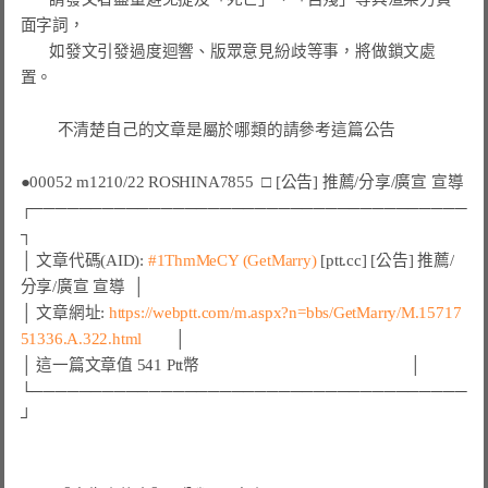
面字詞，

       如發文引發過度迴響、版眾意見紛歧等事，將做鎖文處
置。

不清楚自己的文章是屬於哪類的請參考這篇公告
●00052 m1210/22 ROSHINA7855  □ [公告] 推薦/分享/廣宣 宣導
┌─────────────────────────────────────
┐

│ 文章代碼(AID): 
#1ThmMeCY 
(GetMarry)
 [ptt.cc] [公告] 推薦/
分享/廣宣 宣導  │

│ 文章網址: 
https://webptt.com/m.aspx?n=bbs/GetMarry/M.15717
51336.A.322.html
        │

│ 這一篇文章值 541 Ptt幣                                                   │

└─────────────────────────────────────
┘
