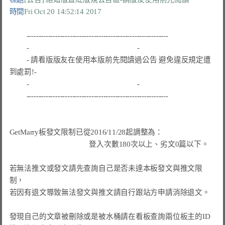
時間
Fri Oct 20 14:52:14 2017
-----------------------------------------------------------
-
-
- 
請看版版友在使用本版前先閱讀過公告 避免違反規定遭
到處罰!
-
-
-
-----------------------------------------------------------
GetMarry板發文限制已從2016/11/28起調整為：

登入次數180次以上、劣文0篇以下。
若無法推文或發文請先查詢自己是否未達本板
發文與推文限
制
，

若因有退文導致無法發文與推文請自行跟站方申請消除退文。

發現自己的文章被刪除或是被水桶請在看板查詢兩位板主的ID