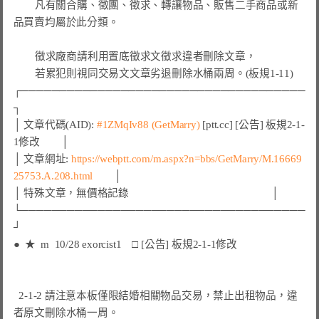
        凡有關合購、徵團、徵求、轉讓物品、販售二手商品或新
品買賣均屬於此分類。

        徵求廠商請利用置底徵求文徵求違者刪除文章，

        若累犯則視同交易文文章劣退刪除水桶兩周。(板規1-11)

┌─────────────────────────────────────
┐

│ 文章代碼(AID): 
#1ZMqIv88 
(GetMarry)
 [ptt.cc] [公告] 板規2-1-
1修改        │

│ 文章網址: 
https://webptt.com/m.aspx?n=bbs/GetMarry/M.16669
25753.A.208.html
        │

│ 特殊文章，無價格記錄                                                     │

└─────────────────────────────────────
●  ★  m  10/28 exorcist1    □ [公告] 板規2-1-1修改
  2-1-2 請注意本板僅限結婚相關物品交易，禁止出租物品，違
者原文刪除水桶一周。
