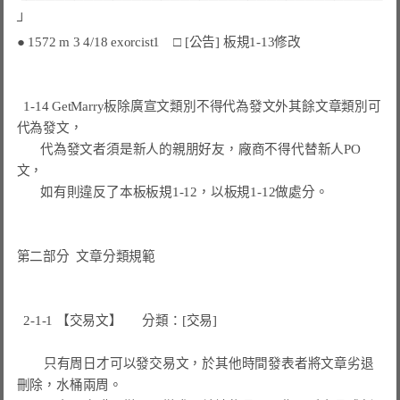
● 1572 m 3 4/18 exorcist1    □ [公告] 板規1-13修改
  1-14 GetMarry板除廣宣文類別不得代為發文外其餘文章類別可
代為發文，

       代為發文者須是新人的親朋好友，廠商不得代替新人PO
文，

       如有則違反了本板板規1-12，以板規1-12做處分。

第二部分  文章分類規範
  2-1-1 【交易文】      分類：[交易]

        只有周日才可以發交易文，於其他時間發表者將文章劣退
刪除，水桶兩周。
