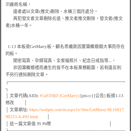
示廠商名稱，

       違者處以文章(推文)刪除、水桶三個月處分，

       再犯發文者文章刪除劣退、推文者推文刪除，發文者(推文
者)水桶一年。

  1-13 本板是GetMarry板，顧名思義是因要籌備婚姻大事而存在
的板。

       閨密寫真、孕婦寫真、全家福照片、紀念日戒指等...，

       非因籌備婚禮而產生的皆不在本板業務範圍，若有違反則
不另行通知刪除文章。

┌─────────────────────────────────────
┐

│ 文章代碼(AID): 
#1aFZHjIJ 
(GetMarry)
 [ptt.cc] [公告] 板規1-13
修改         │

│ 文章網址: 
https://webptt.com/m.aspx?n=bbs/GetMarry/M.16817
98253.A.493.html
        │

│ 這一篇文章值 95 Ptt幣                                                    │

└─────────────────────────────────────