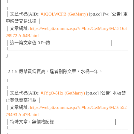
┐

│ 文章代碼(AID): 
#1QOLWCPB 
(GetMarry)
 [ptt.cc] Fw: [公告] 重
申嚴禁交易法律 │

│ 文章網址: 
https://webptt.com/m.aspx?n=bbs/GetMarry/M.15163
28972.A.64B.html
        │

│ 這一篇文章值 0 Ptt幣                                                     │

└─────────────────────────────────────
┘

  2-1-9 嚴禁買低賣高，違者刪除文章，水桶一年。

┌─────────────────────────────────────
┐

│ 文章代碼(AID): 
#1YgO-5Hx (GetMarry)
 [ptt.cc] [公告] 本板禁
止買低賣高行為 │

│ 文章網址: 
https://webptt.com/m.aspx?n=bbs/GetMarry/M.16552
79493.A.47B.html
        │

│ 特殊文章，無價格記錄                                                     │

└─────────────────────────────────────