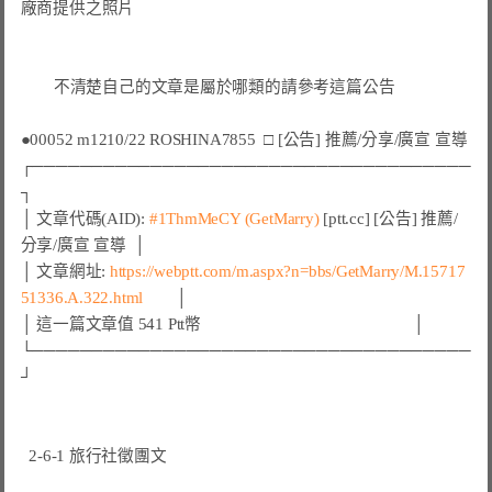
廠商提供之照片
不清楚自己的文章是屬於哪類的請參考這篇公告
●00052 m1210/22 ROSHINA7855  □ [公告] 推薦/分享/廣宣 宣導
┌─────────────────────────────────────
┐

│ 文章代碼(AID): 
#1ThmMeCY 
(GetMarry)
 [ptt.cc] [公告] 推薦/
分享/廣宣 宣導  │

│ 文章網址: 
https://webptt.com/m.aspx?n=bbs/GetMarry/M.15717
51336.A.322.html
        │

│ 這一篇文章值 541 Ptt幣                                                   │

└─────────────────────────────────────
┘

  2-6-1 旅行社徵團文
