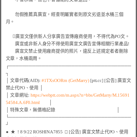
        勿假推薦真廣宣，經查明屬實者則原文劣退並水桶三個
月。

      
廣宣文僅供新人分享廣告宣傳廠商使用，不得代為PO文。
廣宣或非新人身分不得使用廣宣文廣告宣傳相關行業產品!
廣宣文禁止使用廠商提供的照片，違反上述規定者者刪除
┌─────────────────────────────────────
┐

│ 文章代碼(AID): 
#1TXsOORm 
(GetMarry)
 [ptt.cc] [公告] 廣宣文
禁止代PO、使用 │

│ 文章網址: 
https://webptt.com/m.aspx?n=bbs/GetMarry/M.15691
54584.A.6F0.html
        │

│ 特殊文章，無價格記錄                                                     │

└─────────────────────────────────────
●  ★  ! 8 9/22 ROSHINA7855  □ [公告] 廣宣文禁止代PO、使用