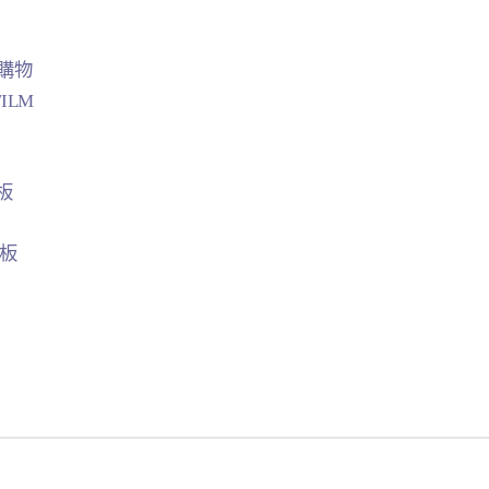
線上購物
FILM
遊板
品板