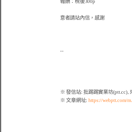
報酬：稅後300p

意者請站內信，感謝

※ 文章網址: 
https://webptt.com/