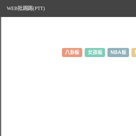
WEB批踢踢(PTT)
八卦板
女孩板
NBA板