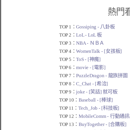
熱門
TOP 1：
Gossiping - 八卦板
TOP 2：
LoL - LoL 板
TOP 3：
NBA - ＮＢＡ
TOP 4：
WomenTalk - [女孩板]
TOP 5：
ToS - [神魔]
TOP 6：
movie - [電影]
TOP 7：
PuzzleDragon - 龍族拼圖
TOP 8：
C_Chat - [希洽]
TOP 9：
joke - [笑話] 就可板
TOP 10：
Baseball - [棒球]
TOP 11：
Tech_Job - [科技板]
TOP 12：
MobileComm - 行動通
TOP 13：
BuyTogether - [合購板]