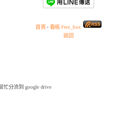
首頁
›
看板
Free_box
返回
 google drive
