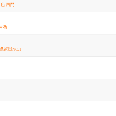
 白色 四門
情嗎
總選舉NO.1