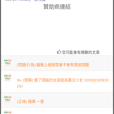
贊助商連結
您可能會有興趣的文章
[問題/行為] 貓晚上進房間會不會有憋尿問題
Re: [閒聊] 選了錯誤的女孩成為魔法少女 XDDDDDDDD
DD
[正妹] 瑞典 一張