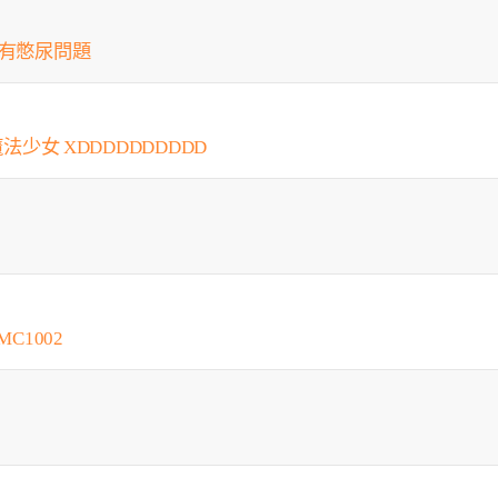
會有憋尿問題
法少女 XDDDDDDDDDD
C1002