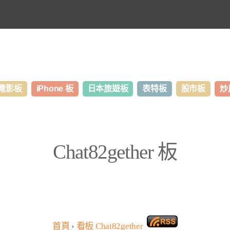
電影板
iPhone 板
日本旅遊板
表特板
股市板
炒
Chat82gether 板
首頁
›
看板
Chat82gether