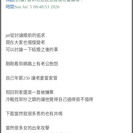
時間
Sun Jul  5 08:48:53 2026
ptt從討論婚前的追求

現在大家也慢慢變老

可以討論一下結婚之後的事

剛剛看到網路上有老公抱怨

自己年薪250 讓老婆當家管

但回到家還是一直被嫌棄

冷戰找架吵之類的讓他覺得自己過得很不值得

下面當然就很多男的也有共鳴

當然很多女的出來攻擊
