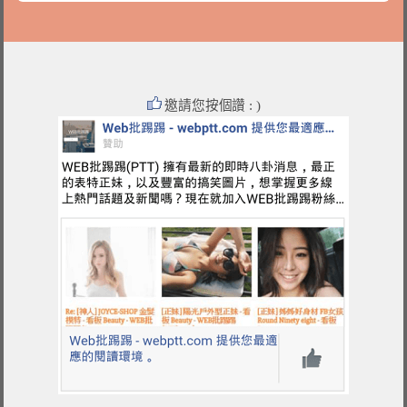
邀請您按個讚 : )