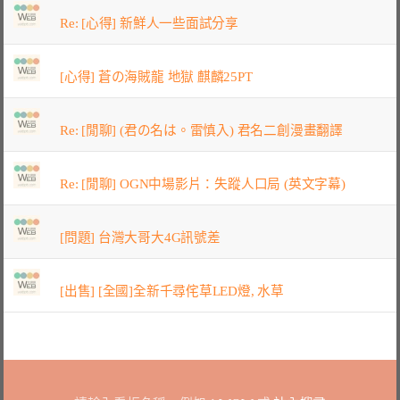
Re: [心得] 新鮮人一些面試分享
[心得] 蒼の海賊龍 地獄 麒麟25PT
Re: [閒聊] (君の名は。雷慎入) 君名二創漫畫翻譯
Re: [閒聊] OGN中場影片：失蹤人口局 (英文字幕)
[問題] 台灣大哥大4G訊號差
[出售] [全國]全新千尋侘草LED燈, 水草