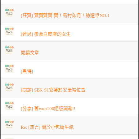
[狂賀] 賀賀賀賀 賀！島村卯月！總選舉NO.1
[難過] 羨慕白皮膚的女生
閱讀文章
[黑特]
[問題] SBK S1安裝於安全帽位置
[分享] 舊woo100絕版開箱!!
Re: [無言] 關於小包衛生紙