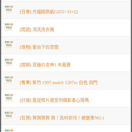
[分享] 丹龍隔熱紙GE55+33+22
[問題] 清洗洗衣機
[尋物] 窗台下的空間
[閒聊] 双極の女神1 木魔爵
[售車] 新竹 1997 march 1297cc 白色 四門
[討論] 能從照片感受到攝影者心情嗎
[狂賀] 賀賀賀賀 賀！島村卯月！總選舉NO.1