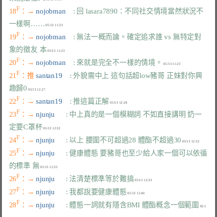
F
18
：→ 
nojobman    
: 回 lasara7890：不同社交情境當然狀況不
一樣啊……
F
19
：→ 
nojobman    
: 無法一概而論。確定追求誰 vs 無特定對
象的徵友 本
F
20
：→ 
nojobman    
: 來就是完全不一樣的情境。
F
21
：推 
santan19    
: 外貌需中上 這句話超low豬哥 正妹對你興
趣歸0
F
22
：→ 
santan19    
: 推這篇正解
F
23
：→ 
njunju      
: 中上真的是一個模糊詞 不如直接講明 奶一
定要C罩杯
F
24
：→ 
njunju      
: 以上 腰圍不可超過28 體酯不超過30
F
25
：→ 
njunju      
: 健康體態 要豬哥也至少給人家一個可以依循
的標準 無
F
26
：→ 
njunju      
: 法清楚標準等於難搞
F
27
：→ 
njunju      
: 我都說要健康體態
F
28
：→ 
njunju      
: 體態一詞就有隱含BMI 體酯概念一個範圍
 05/1