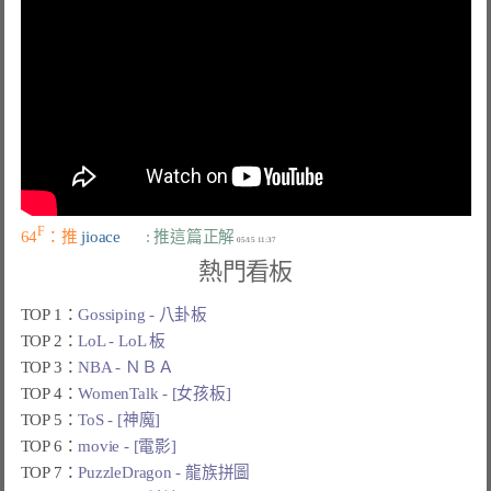
F
64
：推 
jioace      
: 推這篇正解
熱門看板
TOP 1：
Gossiping - 八卦板
TOP 2：
LoL - LoL 板
TOP 3：
NBA - ＮＢＡ
TOP 4：
WomenTalk - [女孩板]
TOP 5：
ToS - [神魔]
TOP 6：
movie - [電影]
TOP 7：
PuzzleDragon - 龍族拼圖