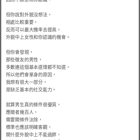
但你說對外貌沒想法，

相處比較重要，

反而可以最大機率去提高，

外貌中上女性和你認識的機會。

但你會發現，

那些徵友的男性，

多數連這個基本道理都不知道，

所以他們會單身的原因，

我想有很大一部分，

是缺乏基本的社交能力。

就算男生真的條件很優質，

應徵者幾百人，

需要開條件汰除，

標準也應該明確客觀，

開什麼外貌中上不能過胖，
