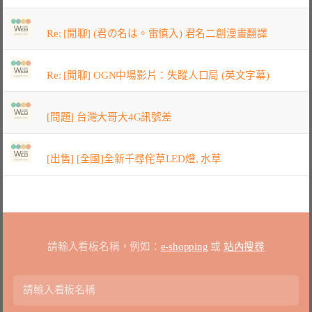
Re: [閒聊] (君の名は。雷慎入) 君名二創漫畫翻譯
Re: [閒聊] OGN中場影片：失蹤人口局 (英文字幕)
[問題] 台灣大哥大4G訊號差
[出售] [全國]全新千尋侘草LED燈, 水草
請輸入看板名稱，例如：
e-shopping
或
站內搜尋