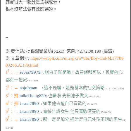
其實很大一部分是主觀成分，

根本沒辦法做有效篩選的。

※ 文章網址: 
https://webptt.com/m.aspx?n=bbs/Boy-Girl/M.17786
00266.A.179.html
F
1
：→ 
zebra79979  
: 說白了就是騙，故意說都可以，其實內心
都有一把尺
F
2
：→ 
nojobman    
: 這不是騙，這是基本的社交策略……
F
3
：推 
mikechang829
: 也是啦 先把池子做大
F
4
：推 
lasara7890  
: 如果他去追自己喜歡的
F
5
：→ 
lasara7890  
: 直接告訴女生 他只喜歡漂亮的
F
6
：→ 
lasara7890  
: 那一定是加分 通常是自己外型不錯的男生
 05/