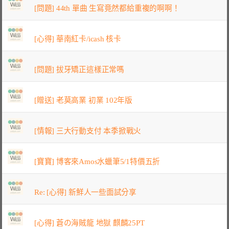
[問題] 44th 單曲 生寫竟然都給重複的啊啊！
[心得] 華南紅卡/icash 核卡
[問題] 拔牙矯正這樣正常嗎
[贈送] 老莫高業 初業 102年版
[情報] 三大行動支付 本季掀戰火
[寶寶] 博客來Amos水蠟筆5/1特價五折
Re: [心得] 新鮮人一些面試分享
[心得] 蒼の海賊龍 地獄 麒麟25PT