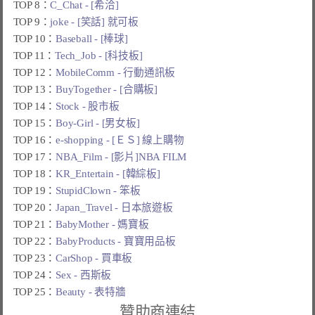
TOP 8：
C_Chat - [希洽]
TOP 9：
joke - [笑話] 就可板
TOP 10：
Baseball - [棒球]
TOP 11：
Tech_Job - [科技板]
TOP 12：
MobileComm - 行動通訊板
TOP 13：
BuyTogether - [合購板]
TOP 14：
Stock - 股市板
TOP 15：
Boy-Girl - [男女板]
TOP 16：
e-shopping - [ＥＳ] 線上購物
TOP 17：
NBA_Film - [影片]NBA FILM
TOP 18：
KR_Entertain - [韓綜板]
TOP 19：
StupidClown - 笨板
TOP 20：
Japan_Travel - 日本旅遊板
TOP 21：
BabyMother - 媽寶板
TOP 22：
BabyProducts - 寶寶用品板
TOP 23：
CarShop - 買車板
TOP 24：
Sex - 西斯板
TOP 25：
Beauty - 表特牆
贊助商連結