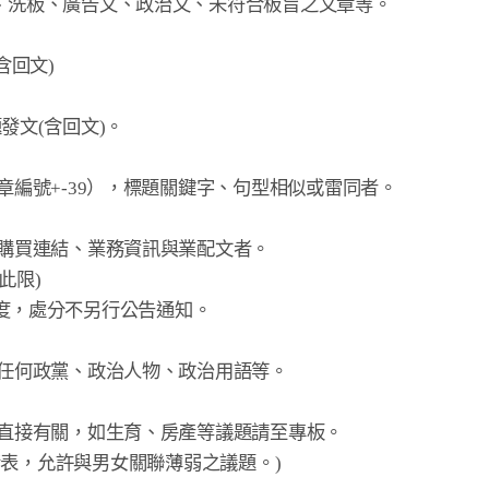
、洗板、廣告文、政治文、未符合板旨之文章等。
