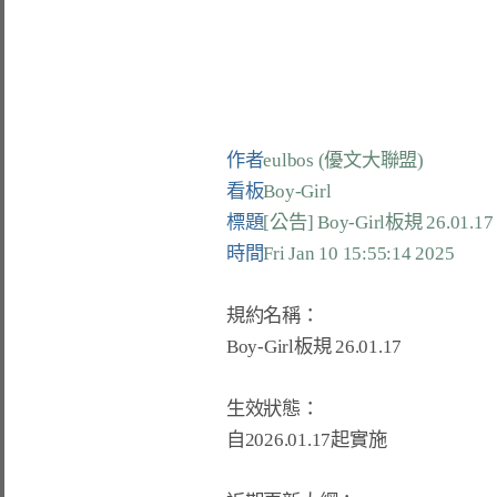
作者
eulbos (優文大聯盟)
看板
Boy-Girl
標題
[公告] Boy-Girl板規 26.01.17
時間
Fri Jan 10 15:55:14 2025
規約名稱：

Boy-Girl板規 26.01.17

生效狀態：

自2026.01.17起實施
