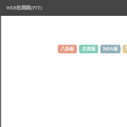
WEB批踢踢(PTT)
八卦板
女孩板
NBA板