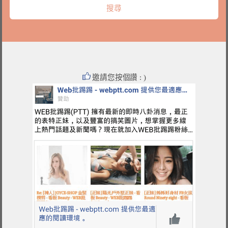
邀請您按個讚 : )