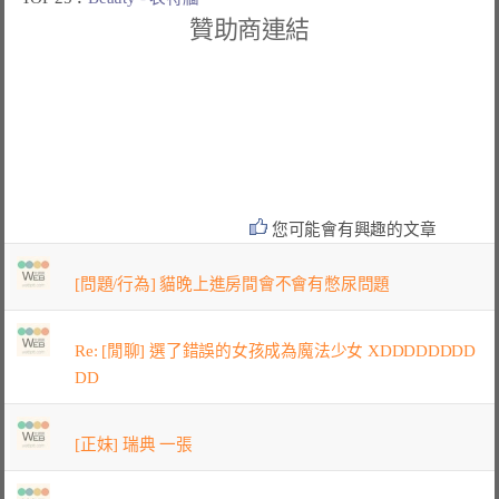
贊助商連結
您可能會有興趣的文章
[問題/行為] 貓晚上進房間會不會有憋尿問題
Re: [閒聊] 選了錯誤的女孩成為魔法少女 XDDDDDDDD
DD
[正妹] 瑞典 一張