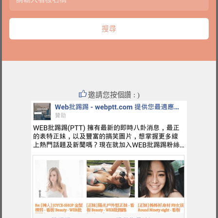
邀請您按個讚 : )