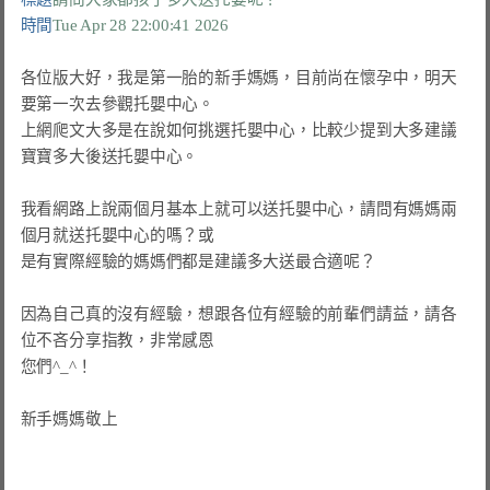
時間
Tue Apr 28 22:00:41 2026
各位版大好，我是第一胎的新手媽媽，目前尚在懷孕中，明天
要第一次去參觀托嬰中心。

上網爬文大多是在說如何挑選托嬰中心，比較少提到大多建議
寶寶多大後送托嬰中心。

我看網路上說兩個月基本上就可以送托嬰中心，請問有媽媽兩
個月就送托嬰中心的嗎？或

是有實際經驗的媽媽們都是建議多大送最合適呢？

因為自己真的沒有經驗，想跟各位有經驗的前輩們請益，請各
位不吝分享指教，非常感恩

您們^_^！

新手媽媽敬上
