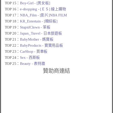
TOP 15：
Boy-Girl - [男女板]
TOP 16：
e-shopping - [ＥＳ] 線上購物
TOP 17：
NBA_Film - [影片]NBA FILM
TOP 18：
KR_Entertain - [韓綜板]
TOP 19：
StupidClown - 笨板
TOP 20：
Japan_Travel - 日本旅遊板
TOP 21：
BabyMother - 媽寶板
TOP 22：
BabyProducts - 寶寶用品板
TOP 23：
CarShop - 買車板
TOP 24：
Sex - 西斯板
TOP 25：
Beauty - 表特牆
贊助商連結