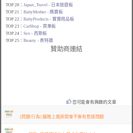
TOP 20：
Japan_Travel - 日本旅遊板
TOP 21：
BabyMother - 媽寶板
TOP 22：
BabyProducts - 寶寶用品板
TOP 23：
CarShop - 買車板
TOP 24：
Sex - 西斯板
TOP 25：
Beauty - 表特牆
贊助商連結
您可能會有興趣的文章
[問題/行為] 貓晚上進房間會不會有憋尿問題