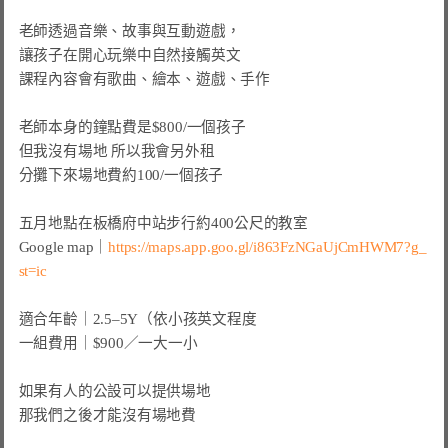
老師透過音樂、故事與互動遊戲，

讓孩子在開心玩樂中自然接觸英文

課程內容會有歌曲、繪本、遊戲、手作

老師本身的鐘點費是$800/一個孩子

但我沒有場地 所以我會另外租

分攤下來場地費約100/一個孩子

五月地點在板橋府中站步行約400公尺的教室

Google map｜
https://maps.app.goo.gl/i863FzNGaUjCmHWM7?g_
st=ic
適合年齡｜2.5–5Y（依小孩英文程度

一組費用｜$900／一大一小

如果有人的公設可以提供場地

那我們之後才能沒有場地費
