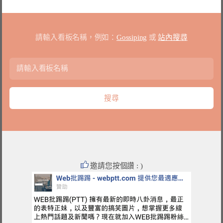
請輸入看板名稱，例如：
Gossiping
或
站內搜尋
邀請您按個讚 : )