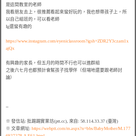
是這間教室的老師

我看朋友去上，很推薦看起來蠻好玩的，我也想帶孩子上，所
以自己組班的，可以看老師

Ig還蠻有趣的

https://www.instagram.com/eyeniclassroom?igsh=ZDR2Y3czam1x
ajQx
有興趣的家長，但五月的時間不行也可以進群組

之後六七月也都預計會幫孩子找學伴（但場地還要跟老師討
論）

※ 文章網址: 
https://webptt.com/m.aspx?n=bbs/BabyMother/M.177
6927278.A.E61.html