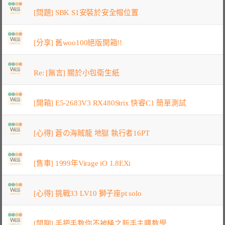
[問題] SBK S1安裝於安全帽位置
[分享] 舊woo100絕版開箱!!
Re: [無言] 關於小包衛生紙
[開箱] E5-2683V3 RX480Strix 快睿C1 簡單測試
[心得] 蒼の海賊龍 地獄 執行者16PT
[售車] 1999年Virage iO 1.8EXi
[心得] 挑戰33 LV10 獅子座pt solo
[閒聊] 手把手教你不被桶之新手主購教學