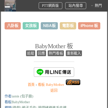
PTT網頁版
站內搜尋
熱門
八卦板
女孩板
NBA板
電影板
iPhone 板
日本旅遊板
表特板
股市板
炒房板
LoL板
BabyMother 板
美食板
追蹤
回應
熱門看板
重新載入
首頁
›
看板
BabyMother
返回
作者
iamis (包子臉)
看板
BabyMother
標題
[遊戲] 親子手作/ 把情緒織進毛衣裡