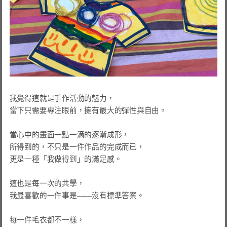
我覺得這就是手作活動的魅力，

當下只需要專注眼前，擁有最大的彈性與自由。

當心中的畫面一點一滴的逐漸成形，

所得到的，不只是一件作品的完成而已，

更是一種「我做得到」的滿足感。

這也是每一次的共學，

我最喜歡的一件事是——沒有標準答案。

每一件毛衣都不一樣，
