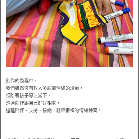
創作的過程中，

我們雖然沒有教太多認識情緒的環節，

但陪著孩子專注當下，

透過創作跟自己好好相處，

這種陪伴、支持、接納，就是很棒的情緒練習！
