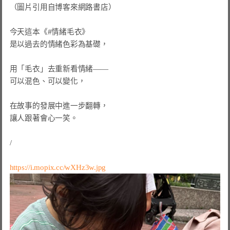
（圖片引用自博客來網路書店）

今天這本《#情緒毛衣》

是以過去的情緒色彩為基礎，

用「毛衣」去重新看情緒——

可以混色、可以變化，

在故事的發展中進一步翻轉，

讓人跟著會心一笑。

/

https://i.mopix.cc/wXHz3w.jpg