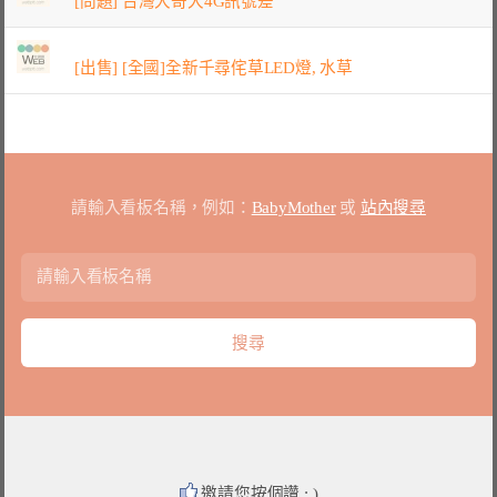
[問題] 台灣大哥大4G訊號差
[出售] [全國]全新千尋侘草LED燈, 水草
請輸入看板名稱，例如：
BabyMother
或
站內搜尋
邀請您按個讚 : )