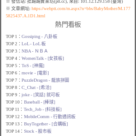
※ 文章網址: 
https://webptt.com/m.aspx?n=bbs/BabyMother/M.177
5825437.A.1D1.html
熱門看板
TOP 1：
Gossiping - 八卦板
TOP 2：
LoL - LoL 板
TOP 3：
NBA - ＮＢＡ
TOP 4：
WomenTalk - [女孩板]
TOP 5：
ToS - [神魔]
TOP 6：
movie - [電影]
TOP 7：
PuzzleDragon - 龍族拼圖
TOP 8：
C_Chat - [希洽]
TOP 9：
joke - [笑話] 就可板
TOP 10：
Baseball - [棒球]
TOP 11：
Tech_Job - [科技板]
TOP 12：
MobileComm - 行動通訊板
TOP 13：
BuyTogether - [合購板]
TOP 14：
Stock - 股市板