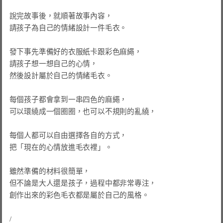
說完故事後，就順著故事內容，

請孩子為自己的情緒設計一件毛衣。

發下事先準備好的衣服紙卡跟彩色麻繩，

請孩子想一想自己的心情，

然後設計屬於自己的情緒毛衣。

每個孩子都會拿到一串四色的麻繩，

可以環繞成一個圈圈，也可以不規則的亂繞，

每個人都可以自由選擇各自的方式，

把「現在的心情放進毛衣裡」。

雖然準備的材料很簡單，

但不論是大人還是孩子，過程中都非常專注，

創作出來的彩色毛衣都是屬於自己的風格。

/
