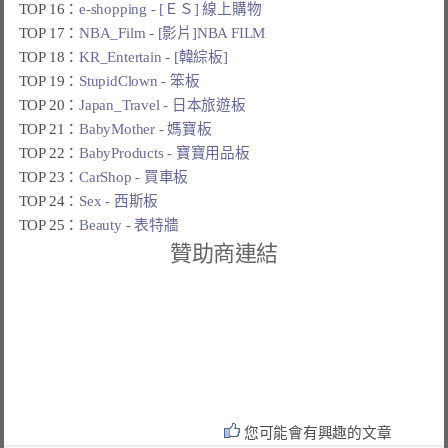
TOP 16：
e-shopping - [ＥＳ] 線上購物
TOP 17：
NBA_Film - [影片]NBA FILM
TOP 18：
KR_Entertain - [韓綜板]
TOP 19：
StupidClown - 笨板
TOP 20：
Japan_Travel - 日本旅遊板
TOP 21：
BabyMother - 媽寶板
TOP 22：
BabyProducts - 寶寶用品板
TOP 23：
CarShop - 買車板
TOP 24：
Sex - 西斯板
TOP 25：
Beauty - 表特牆
贊助商連結
您可能會有興趣的文章