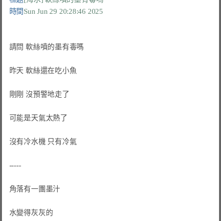
時間
Sun Jun 29 20:28:46 2025
請問 軟絲噴的墨有毒嗎

昨天 軟絲還在吃小魚

剛剛 沒預警地走了

可能是天氣太熱了

沒有冷水機 只有冷氣

-----

角落有一團墨汁

水變得灰灰的
