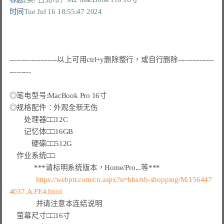
时间
Tue Jul 16 18:55:47 2024
--------------------以上可用ctrl+y删除整行，或自行删除---------------
---------

◎笔电型号:MacBook Pro 16寸

◎规格配件：外观全新无伤

　　处理器□□12C

　　记忆体□□16GB

　　　硬碟□□512G

　作业系统□□

***请标明系统版本，Home/Pro...等***
https://webptt.com/cn.aspx?n=bbs/nb-shopping/M.156447
4037.A.FE4.html
              并请注意本连结说明

　萤幕尺寸□□16寸
