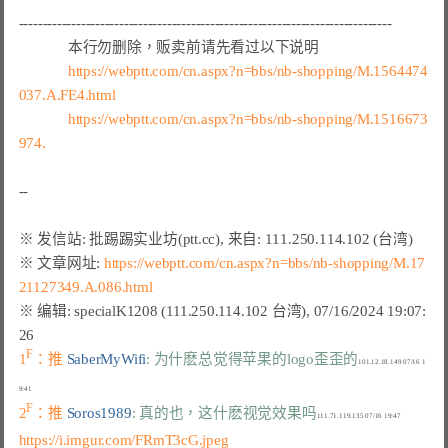
------------------------------------------------------------------------------

本行勿删除，贩卖前请先看过以下说明
https://webptt.com/cn.aspx?n=bbs/nb-shopping/M.1564474
037.A.FE4.html
https://webptt.com/cn.aspx?n=bbs/nb-shopping/M.1516673
974.
※ 文章网址: 
https://webptt.com/cn.aspx?n=bbs/nb-shopping/M.17
21127349.A.086.html
※ 编辑: specialK1208 (111.250.114.102 台湾), 07/16/2024 19:07:
F
1
：推 
SaberMyWifi
: 为什麽总觉得苹果的logo歪歪的
101.12.18.149 07/16 1
F
2
：推 
Soros1989
: 真的也，这什麽视觉效果吗
https://i.imgur.com/FRmT3cG.jpeg