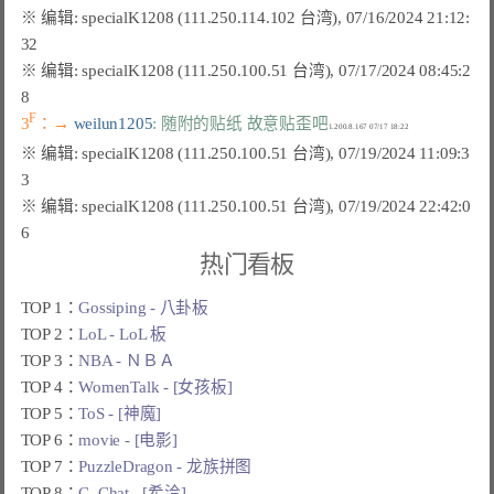
※ 编辑: specialK1208 (111.250.114.102 台湾), 07/16/2024 21:12:
※ 编辑: specialK1208 (111.250.100.51 台湾), 07/17/2024 08:45:2
F
3
：→ 
weilun1205
: 随附的贴纸 故意贴歪吧
※ 编辑: specialK1208 (111.250.100.51 台湾), 07/19/2024 11:09:3
※ 编辑: specialK1208 (111.250.100.51 台湾), 07/19/2024 22:42:0
热门看板
TOP 1：
Gossiping - 八卦板
TOP 2：
LoL - LoL 板
TOP 3：
NBA - ＮＢＡ
TOP 4：
WomenTalk - [女孩板]
TOP 5：
ToS - [神魔]
TOP 6：
movie - [电影]
TOP 7：
PuzzleDragon - 龙族拼图
TOP 8：
C_Chat - [希洽]