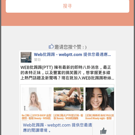
邀请您按个赞 : )