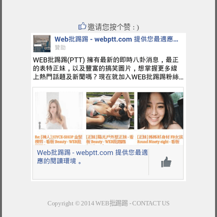
邀请您按个赞 : )
Copyright © 2014
WEB批踢踢
-
CONTACT US