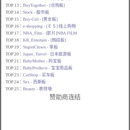
TOP 13：
BuyTogether - [合购板]
TOP 14：
Stock - 股市板
TOP 15：
Boy-Girl - [男女板]
TOP 16：
e-shopping - [ＥＳ] 线上购物
TOP 17：
NBA_Film - [影片]NBA FILM
TOP 18：
KR_Entertain - [韩综板]
TOP 19：
StupidClown - 笨板
TOP 20：
Japan_Travel - 日本旅游板
TOP 21：
BabyMother - 妈宝板
TOP 22：
BabyProducts - 宝宝用品板
TOP 23：
CarShop - 买车板
TOP 24：
Sex - 西斯板
TOP 25：
Beauty - 表特墙
赞助商连结