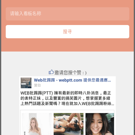
邀请您按个赞 : )