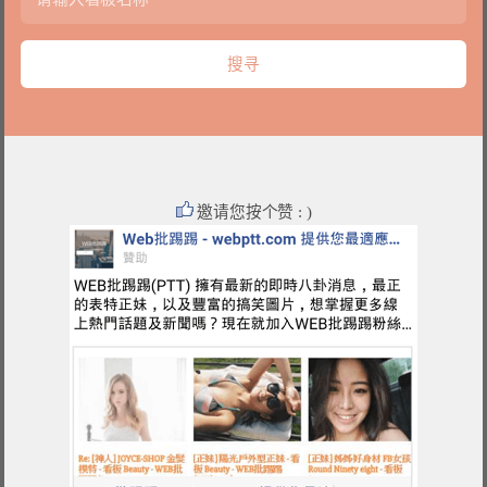
邀请您按个赞 : )