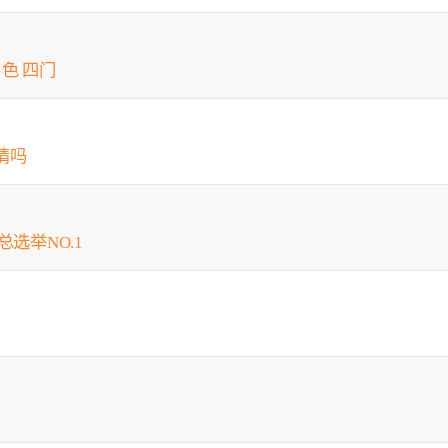
 白色 四门
情吗
总选举NO.1