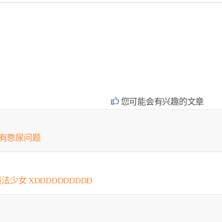
您可能会有兴趣的文章
会有憋尿问题
法少女 XDDDDDDDDDD