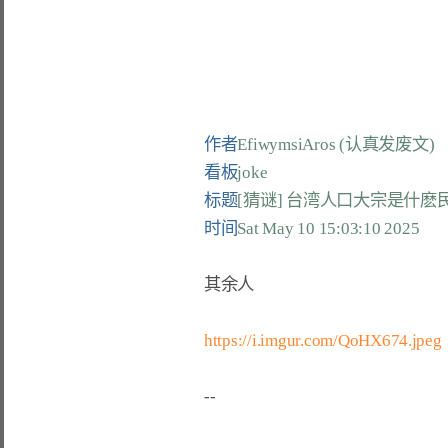
作者
EfiwymsiAros (认真发废文)
看板
joke
标题
[猜谜] 台湾人口大宗是什麽
时间
Sat May 10 15:03:10 2025
其余人

https://i.imgur.com/QoHX674.jpeg