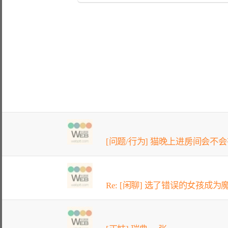
[问题/行为] 猫晚上进房间会不
Re: [闲聊] 选了错误的女孩成为魔