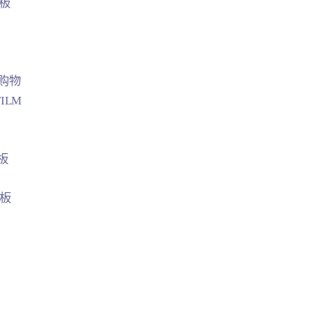
讯板
线上购物
FILM
游板
品板