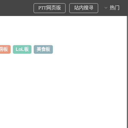
PTT网页版
站内搜寻
热门
房板
LoL板
美食板