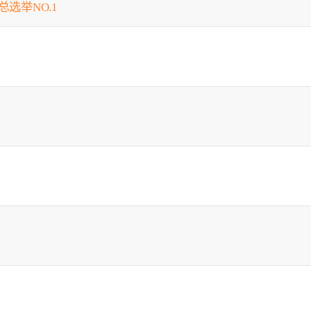
总选举NO.1