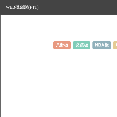
WEB批踢踢(PTT)
八卦板
女孩板
NBA板