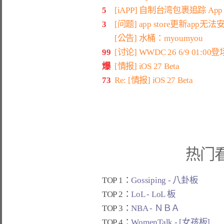
5
[iAPP] 自制台湾包裹追踪 App
3
[问题] app store更新app无法
[公告] 水桶：myoumyou
99
[讨论] WWDC 26 6/9 01:00登
爆
[情报] iOS 27 Beta
73
Re: [情报] iOS 27 Beta
热门
TOP 1：
Gossiping - 八卦板
TOP 2：
LoL - LoL 板
TOP 3：
NBA - ＮＢＡ
TOP 4：
WomenTalk - [女孩板]