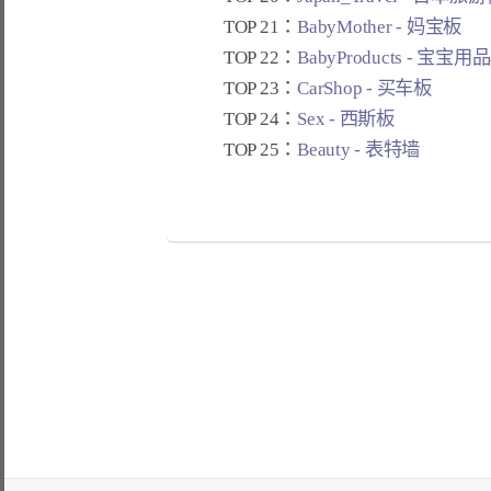
TOP 21：
BabyMother - 妈宝板
TOP 22：
BabyProducts - 宝宝用
TOP 23：
CarShop - 买车板
TOP 24：
Sex - 西斯板
TOP 25：
Beauty - 表特墙