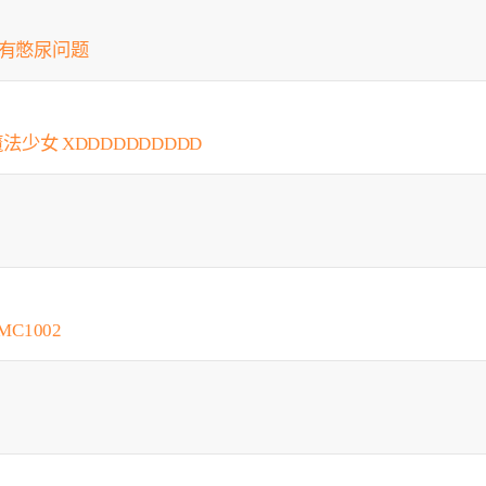
会有憋尿问题
法少女 XDDDDDDDDDD
C1002