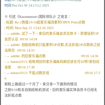
时间
Thu Oct 30 14:13:12 2025
: → aalittle: 试了一下，拿旧的家乐福会员实体卡，即便设好OP
: → aalittle: 自助结帐机只能累积OP点数,无法折抵OP点数和之前
: → dantes1013: 结帐用旧的家乐福条码刷应该也可以吧?差别应
: → dantes1013: 不能点数折抵                                        09/16 17:3
新制上路超过一个月了，来分享一下遇到的情况

之前9/16有去自助结帐机测试，旧的家乐福实体会员卡已经无
法折抵点数
