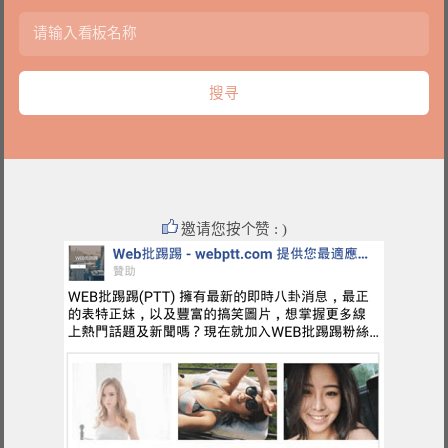
邀请您按个赞 : )