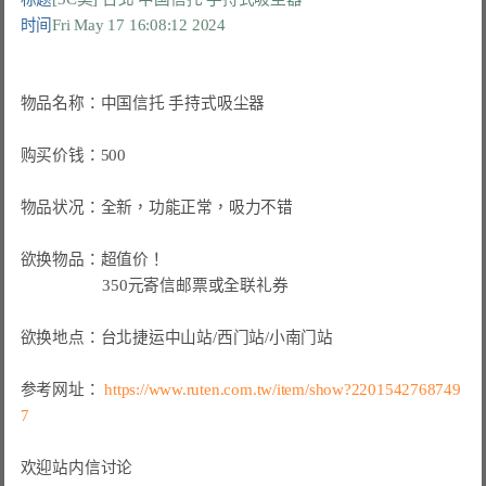
时间
Fri May 17 16:08:12 2024
物品名称：中国信托 手持式吸尘器

购买价钱：500

物品状况：全新，功能正常，吸力不错

欲换物品：超值价！

                    350元寄信邮票或全联礼券

欲换地点：台北捷运中山站/西门站/小南门站

参考网址： 
https://www.ruten.com.tw/item/show?2201542768749
7
欢迎站内信讨论
