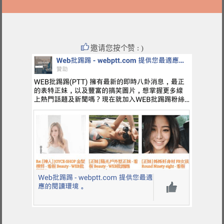
邀请您按个赞 : )