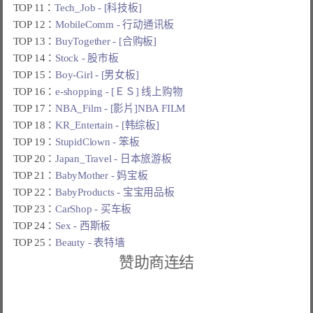
TOP 11：
Tech_Job - [科技板]
TOP 12：
MobileComm - 行动通讯板
TOP 13：
BuyTogether - [合购板]
TOP 14：
Stock - 股市板
TOP 15：
Boy-Girl - [男女板]
TOP 16：
e-shopping - [ＥＳ] 线上购物
TOP 17：
NBA_Film - [影片]NBA FILM
TOP 18：
KR_Entertain - [韩综板]
TOP 19：
StupidClown - 笨板
TOP 20：
Japan_Travel - 日本旅游板
TOP 21：
BabyMother - 妈宝板
TOP 22：
BabyProducts - 宝宝用品板
TOP 23：
CarShop - 买车板
TOP 24：
Sex - 西斯板
TOP 25：
Beauty - 表特墙
赞助商连结