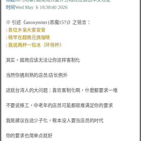
时间
Wed May  6 18:38:40 2026
其实，超商应该无法让你这样客制化

当然你遇到熟的店员/店长例外

这就台湾人的大问题：喜欢客制化啊，什麽都要求一堆

不要说移工，中老年的店员可能都很难满足你的要求

我是建议在这少子化，根本没人要当店员的时代

你的要求也简单点就好
