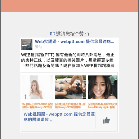
邀请您按个赞 : )