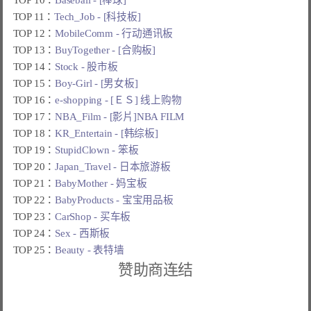
TOP 11：
Tech_Job - [科技板]
TOP 12：
MobileComm - 行动通讯板
TOP 13：
BuyTogether - [合购板]
TOP 14：
Stock - 股市板
TOP 15：
Boy-Girl - [男女板]
TOP 16：
e-shopping - [ＥＳ] 线上购物
TOP 17：
NBA_Film - [影片]NBA FILM
TOP 18：
KR_Entertain - [韩综板]
TOP 19：
StupidClown - 笨板
TOP 20：
Japan_Travel - 日本旅游板
TOP 21：
BabyMother - 妈宝板
TOP 22：
BabyProducts - 宝宝用品板
TOP 23：
CarShop - 买车板
TOP 24：
Sex - 西斯板
TOP 25：
Beauty - 表特墙
赞助商连结