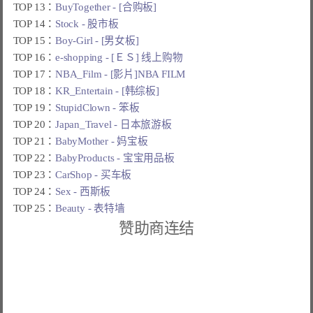
TOP 13：
BuyTogether - [合购板]
TOP 14：
Stock - 股市板
TOP 15：
Boy-Girl - [男女板]
TOP 16：
e-shopping - [ＥＳ] 线上购物
TOP 17：
NBA_Film - [影片]NBA FILM
TOP 18：
KR_Entertain - [韩综板]
TOP 19：
StupidClown - 笨板
TOP 20：
Japan_Travel - 日本旅游板
TOP 21：
BabyMother - 妈宝板
TOP 22：
BabyProducts - 宝宝用品板
TOP 23：
CarShop - 买车板
TOP 24：
Sex - 西斯板
TOP 25：
Beauty - 表特墙
赞助商连结