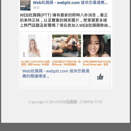
Copyright © 2014
WEB批踢踢
-
CONTACT US