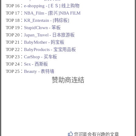
TOP 16：
e-shopping - [ＥＳ] 线上购物
TOP 17：
NBA_Film - [影片]NBA FILM
TOP 18：
KR_Entertain - [韩综板]
TOP 19：
StupidClown - 笨板
TOP 20：
Japan_Travel - 日本旅游板
TOP 21：
BabyMother - 妈宝板
TOP 22：
BabyProducts - 宝宝用品板
TOP 23：
CarShop - 买车板
TOP 24：
Sex - 西斯板
TOP 25：
Beauty - 表特墙
赞助商连结
您可能会有兴趣的文章