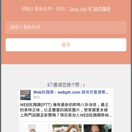
请输入看板名称，例如：
Tech_Job
或
站内搜寻
邀请您按个赞 : )