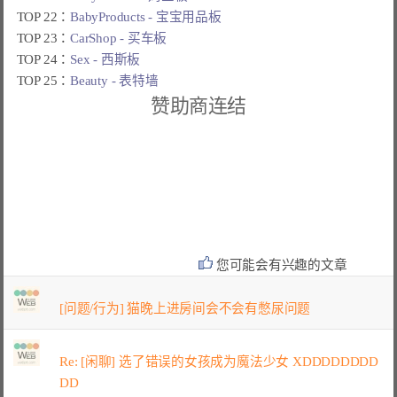
TOP 22：
BabyProducts - 宝宝用品板
TOP 23：
CarShop - 买车板
TOP 24：
Sex - 西斯板
TOP 25：
Beauty - 表特墙
赞助商连结
您可能会有兴趣的文章
[问题/行为] 猫晚上进房间会不会有憋尿问题
Re: [闲聊] 选了错误的女孩成为魔法少女 XDDDDDDDD
DD