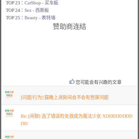
TOP 23：
CarShop - 买车板
TOP 24：
Sex - 西斯板
TOP 25：
Beauty - 表特墙
赞助商连结
您可能会有兴趣的文章
[问题/行为] 猫晚上进房间会不会有憋尿问题
Re: [闲聊] 选了错误的女孩成为魔法少女 XDDDDDDDD
DD