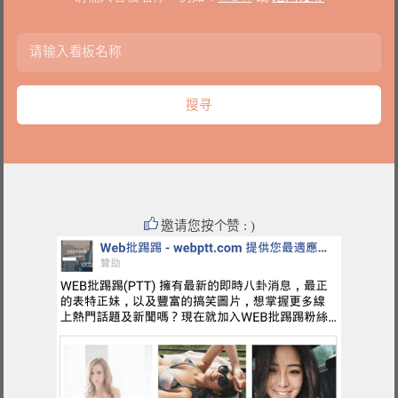
邀请您按个赞 : )