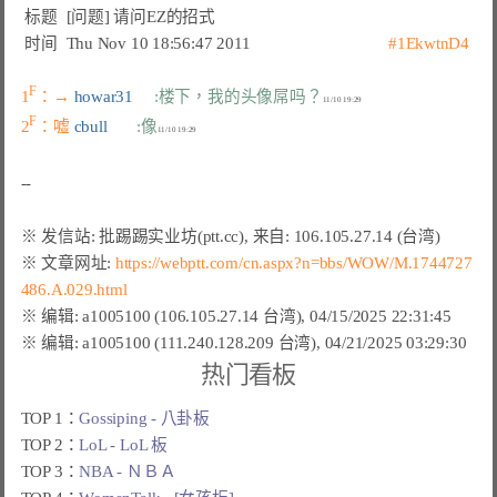
 标题 
 [问题] 请问EZ的招式                                                    
 时间 
 Thu Nov 10 18:56:47 2011                                 
#1EkwtnD4
F
1
：→ 
howar31     
:楼下，我的头像屌吗？
F
2
：嘘 
cbull       
:像
※ 文章网址: 
https://webptt.com/cn.aspx?n=bbs/WOW/M.1744727
486.A.029.html
热门看板
TOP 1：
Gossiping - 八卦板
TOP 2：
LoL - LoL 板
TOP 3：
NBA - ＮＢＡ