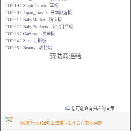
TOP 19：
StupidClown - 笨板
TOP 20：
Japan_Travel - 日本旅游板
TOP 21：
BabyMother - 妈宝板
TOP 22：
BabyProducts - 宝宝用品板
TOP 23：
CarShop - 买车板
TOP 24：
Sex - 西斯板
TOP 25：
Beauty - 表特墙
赞助商连结
您可能会有兴趣的文章
[问题/行为] 猫晚上进房间会不会有憋尿问题