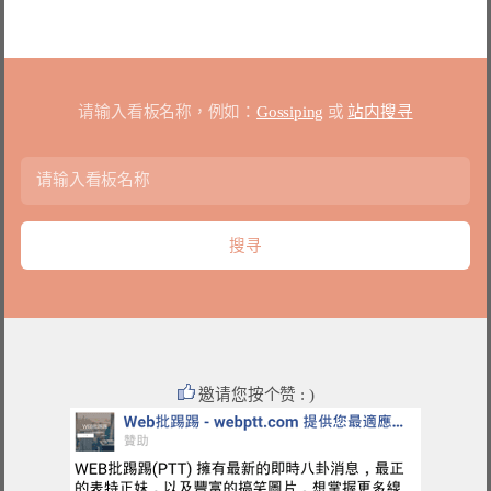
请输入看板名称，例如：
Gossiping
或
站内搜寻
邀请您按个赞 : )