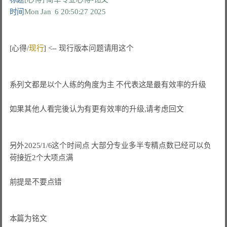
时间
Mon Jan  6 20:50:27 2025
[心得/
现行
] <-- 现行版本问题请用这个
系列文都是以个人练的角度为主 不代表这是最有效率的升级
如果其他人看完後认为有更有效率的升级,请考虑回文

另外2025/1/6这个时间点 大部分专业多半专精点数已经可以负
荷接近2个大项点满

前提是不要点错

本篇为铭文
