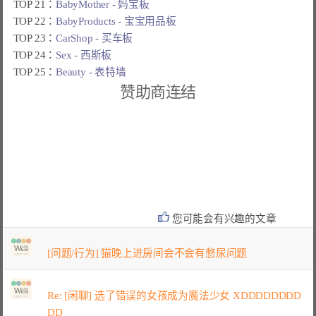
TOP 21：
BabyMother - 妈宝板
TOP 22：
BabyProducts - 宝宝用品板
TOP 23：
CarShop - 买车板
TOP 24：
Sex - 西斯板
TOP 25：
Beauty - 表特墙
赞助商连结
您可能会有兴趣的文章
[问题/行为] 猫晚上进房间会不会有憋尿问题
Re: [闲聊] 选了错误的女孩成为魔法少女 XDDDDDDDD
DD