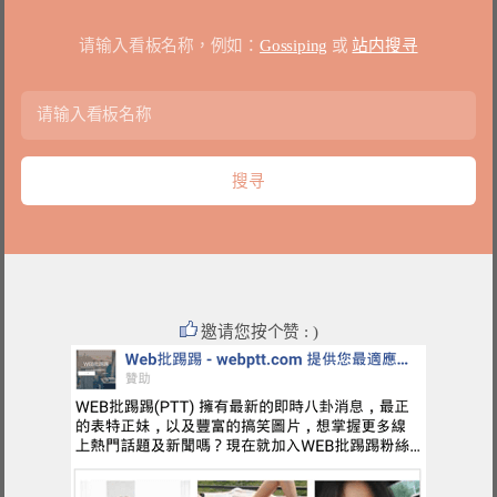
请输入看板名称，例如：
Gossiping
或
站内搜寻
邀请您按个赞 : )