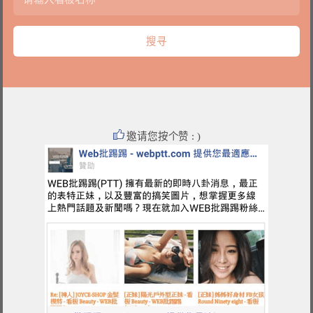
邀请您按个赞 : )