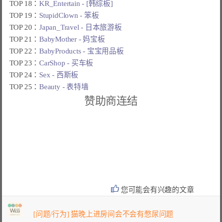
TOP 18：
KR_Entertain - [韩综板]
TOP 19：
StupidClown - 笨板
TOP 20：
Japan_Travel - 日本旅游板
TOP 21：
BabyMother - 妈宝板
TOP 22：
BabyProducts - 宝宝用品板
TOP 23：
CarShop - 买车板
TOP 24：
Sex - 西斯板
TOP 25：
Beauty - 表特墙
赞助商连结
您可能会有兴趣的文章
[问题/行为] 猫晚上进房间会不会有憋尿问题