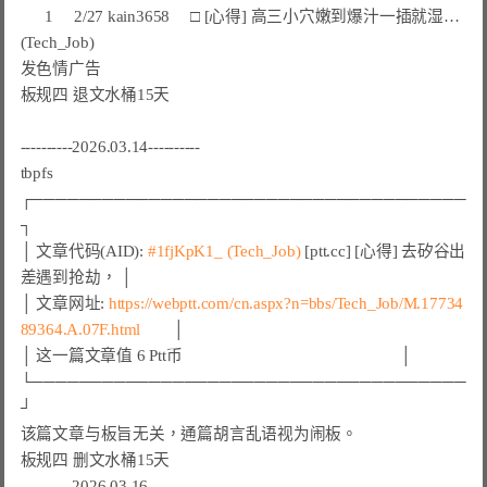
      1     2/27 kain3658     □ [心得] 高三小穴嫩到爆汁一插就湿… 
(Tech_Job)

发色情广告

板规四 退文水桶15天

----------2026.03.14----------

tbpfs

┌─────────────────────────────────────
┐

│ 文章代码(AID): 
#1fjKpK1_ (Tech_Job)
 [ptt.cc] [心得] 去矽谷出
差遇到抢劫， │

│ 文章网址: 
https://webptt.com/cn.aspx?n=bbs/Tech_Job/M.17734
89364.A.07F.html
        │

│ 这一篇文章值 6 Ptt币                                                     │

└─────────────────────────────────────
┘

该篇文章与板旨无关，通篇胡言乱语视为闹板。

板规四 删文水桶15天

----------2026.03.16----------
