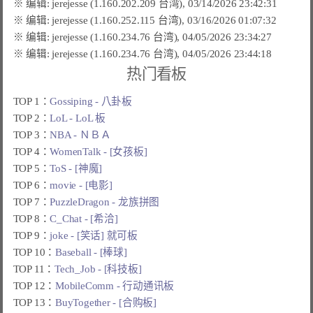
热门看板
TOP 1：
Gossiping - 八卦板
TOP 2：
LoL - LoL 板
TOP 3：
NBA - ＮＢＡ
TOP 4：
WomenTalk - [女孩板]
TOP 5：
ToS - [神魔]
TOP 6：
movie - [电影]
TOP 7：
PuzzleDragon - 龙族拼图
TOP 8：
C_Chat - [希洽]
TOP 9：
joke - [笑话] 就可板
TOP 10：
Baseball - [棒球]
TOP 11：
Tech_Job - [科技板]
TOP 12：
MobileComm - 行动通讯板
TOP 13：
BuyTogether - [合购板]