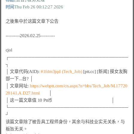
时间
Thu Feb 26 00:12:27 2026
之後集中於这篇文章下公告

----------2026.02.25----------

cjol

┌─────────────────────────────────────
┐

│ 文章代码(AID): 
#1fdm3jqd (Tech_Job)
 [ptt.cc] [新闻] 摸女友胸
部一下...台? │

│ 文章网址: 
https://webptt.com/cn.aspx?n=bbs/Tech_Job/M.17720
28141.A.D27.html
        │

│ 这一篇文章值 10 Ptt币                                                    │

└─────────────────────────────────────
┘

该篇文章除了被告具工程师身份，其余与科技业实无关系，与
板旨无关。
