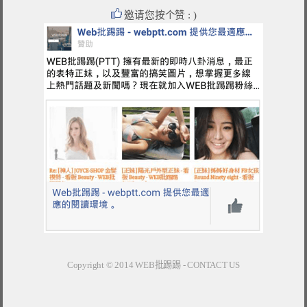
邀请您按个赞 : )
Copyright © 2014
WEB批踢踢
-
CONTACT US