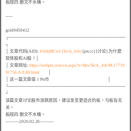
板规四 删文不水桶。

-----

gold9450412

┌─────────────────────────────────────
┐

│ 文章代码(AID): 
#1fddBCwf (Tech_Job)
 [ptt.cc] [讨论] 为什麽
软体股和AI股 ? │

│ 文章网址: 
https://webptt.com/cn.aspx?n=bbs/Tech_Job/M.17719
91756.A.EA9.html
        │

│ 这一篇文章值 1 Ptt币                                                     │

└─────────────────────────────────────
┘

该篇文章讨论股市涨跌原因，建议发至更适合的板，与板旨无
关。

板规四 删文不水桶。

----------2026.02.26----------
