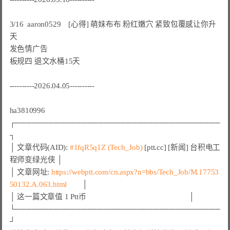
3/16  aaron0529    [心得] 萌妹布布 粉红嫩穴 紧致包覆感让你升
天

发色情广告

板规四 退文水桶15天

----------2026.04.05----------

ha3810996

┌─────────────────────────────────────
┐

│ 文章代码(AID): 
#1fqR5q1Z (Tech_Job)
 [ptt.cc] [新闻] 台积电工
程师变绿光侠 │

│ 文章网址: 
https://webptt.com/cn.aspx?n=bbs/Tech_Job/M.17753
50132.A.063.html
        │

│ 这一篇文章值 1 Ptt币                                                     │

└─────────────────────────────────────
┘
