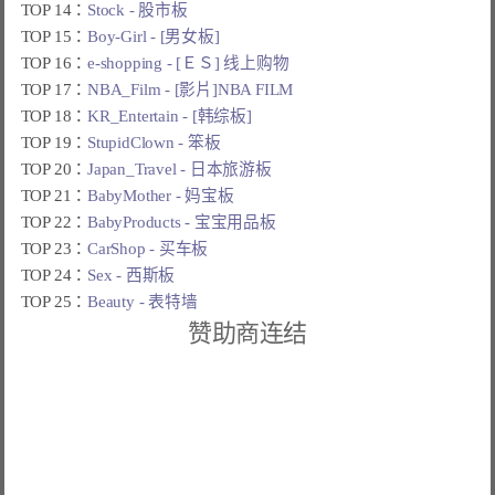
TOP 14：
Stock - 股市板
TOP 15：
Boy-Girl - [男女板]
TOP 16：
e-shopping - [ＥＳ] 线上购物
TOP 17：
NBA_Film - [影片]NBA FILM
TOP 18：
KR_Entertain - [韩综板]
TOP 19：
StupidClown - 笨板
TOP 20：
Japan_Travel - 日本旅游板
TOP 21：
BabyMother - 妈宝板
TOP 22：
BabyProducts - 宝宝用品板
TOP 23：
CarShop - 买车板
TOP 24：
Sex - 西斯板
TOP 25：
Beauty - 表特墙
赞助商连结