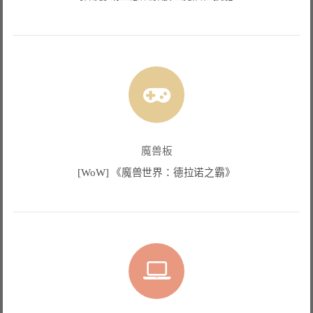
魔兽板
[WoW] 《魔兽世界：德拉诺之霸》