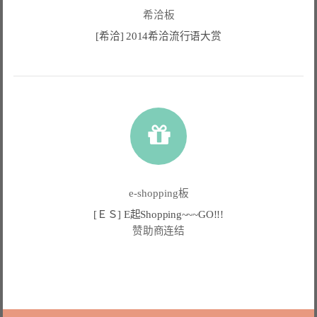
希洽板
[希洽] 2014希洽流行语大赏
e-shopping板
[ＥＳ] E起Shopping~~~GO!!!
赞助商连结