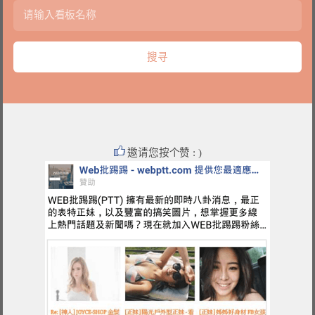
邀请您按个赞 : )