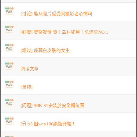
[讨论] 能从照片感受到摄影者心情吗
[狂贺] 贺贺贺贺 贺！岛村卯月！总选举NO.1
[难过] 羡慕白皮肤的女生
阅读文章
[黑特]
[问题] SBK S1安装於安全帽位置
[分享] 旧woo100绝版开箱!!