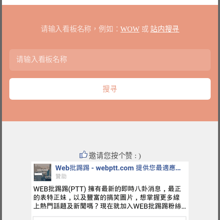
请输入看板名称，例如：
WOW
或
站内搜寻
邀请您按个赞 : )