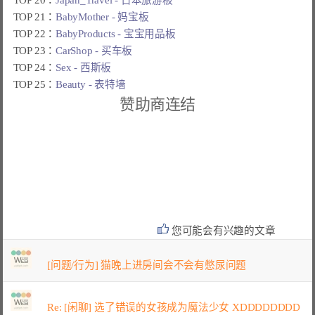
TOP 21：
BabyMother - 妈宝板
TOP 22：
BabyProducts - 宝宝用品板
TOP 23：
CarShop - 买车板
TOP 24：
Sex - 西斯板
TOP 25：
Beauty - 表特墙
赞助商连结
您可能会有兴趣的文章
[问题/行为] 猫晚上进房间会不会有憋尿问题
Re: [闲聊] 选了错误的女孩成为魔法少女 XDDDDDDDD