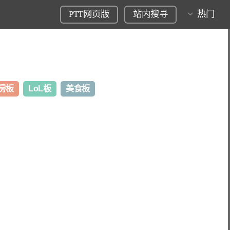
PTT网页版
站内搜寻
热门
房板
LoL板
美食板