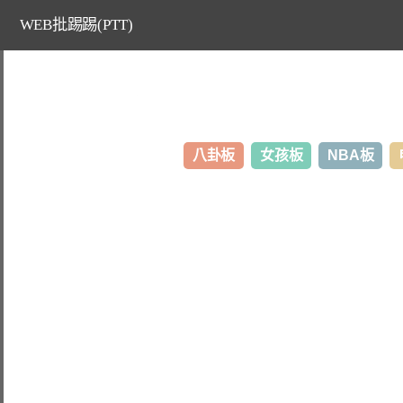
WEB批踢踢(PTT)
八卦板
女孩板
NBA板