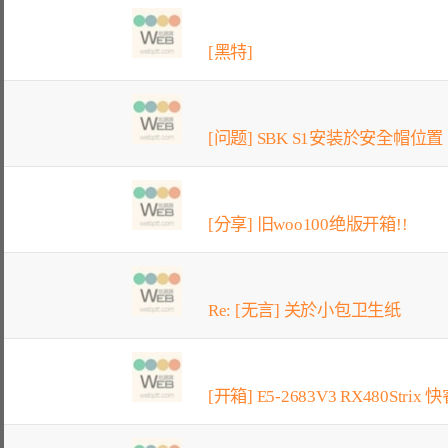
[黑特]
[问题] SBK S1安装於安全帽位置
[分享] 旧woo100绝版开箱!!
Re: [无言] 关於小包卫生纸
[开箱] E5-2683V3 RX480Stri