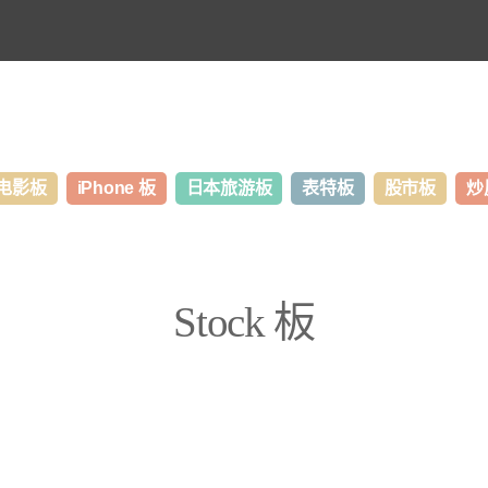
电影板
iPhone 板
日本旅游板
表特板
股市板
炒
Stock 板