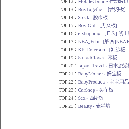
TOP 12：
MobileComm - 行动通
TOP 13：
BuyTogether - [合购板]
TOP 14：
Stock - 股市板
TOP 15：
Boy-Girl - [男女板]
TOP 16：
e-shopping - [ＥＳ] 
TOP 17：
NBA_Film - [影片]NBA 
TOP 18：
KR_Entertain - [韩综板]
TOP 19：
StupidClown - 笨板
TOP 20：
Japan_Travel - 日本旅
TOP 21：
BabyMother - 妈宝板
TOP 22：
BabyProducts - 宝宝用
TOP 23：
CarShop - 买车板
TOP 24：
Sex - 西斯板
TOP 25：
Beauty - 表特墙