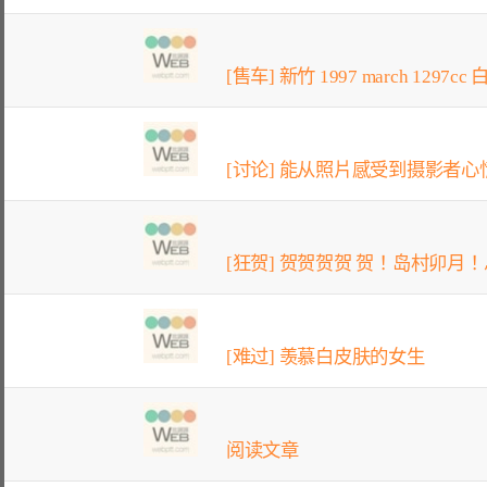
[售车] 新竹 1997 march 1297cc
[讨论] 能从照片感受到摄影者心
[狂贺] 贺贺贺贺 贺！岛村卯月！
[难过] 羡慕白皮肤的女生
阅读文章