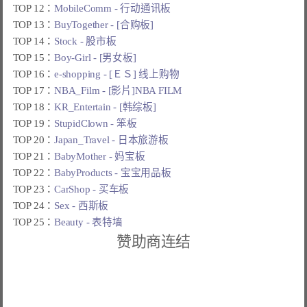
TOP 12：
MobileComm - 行动通讯板
TOP 13：
BuyTogether - [合购板]
TOP 14：
Stock - 股市板
TOP 15：
Boy-Girl - [男女板]
TOP 16：
e-shopping - [ＥＳ] 线上购物
TOP 17：
NBA_Film - [影片]NBA FILM
TOP 18：
KR_Entertain - [韩综板]
TOP 19：
StupidClown - 笨板
TOP 20：
Japan_Travel - 日本旅游板
TOP 21：
BabyMother - 妈宝板
TOP 22：
BabyProducts - 宝宝用品板
TOP 23：
CarShop - 买车板
TOP 24：
Sex - 西斯板
TOP 25：
Beauty - 表特墙
赞助商连结