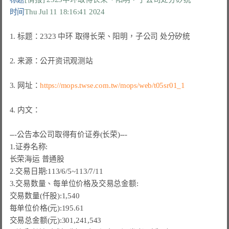
时间
Thu Jul 11 18:16:41 2024
1. 标题：2323 中环 取得长荣、阳明，子公司 处分矽统

2. 来源：公开资讯观测站

3. 网址：
https://mops.twse.com.tw/mops/web/t05sr01_1
4. 内文：

---公告本公司取得有价证券(
长荣
)---

1.证券名称:

长荣海运 普通股

2.
交易日期:113/6/5~113/7/11
交易数量(仟股):1,540
每单位价格(元):195.61
交易总金额(元):301,241,543
