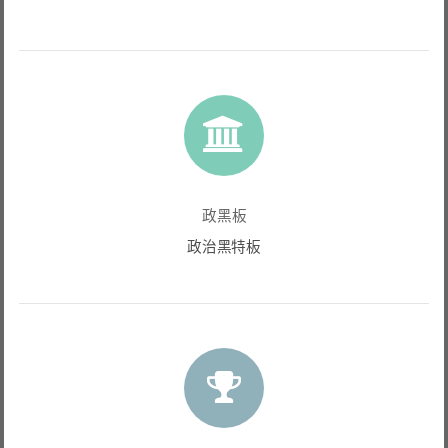
政黑板
政治黑特板