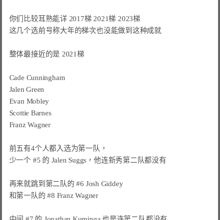
你们比较耳熟能详 2017梯 2021梯 2023梯

这几个选前号称大年的梯次也没能做到这种成就

整体最接近的是 2021梯

Cade Cunningham

Jalen Green

Evan Mobley

Scottie Barnes

Franz Wagner

前五有4个人都入选为第一队，

少一个 #5 的 Jalen Suggs，他连新秀第二队都没有

再来就跳到第二队的 #6 Josh Giddey

和第一队的 #8 Franz Wagner

中间 #7 的 Jonathan Kuminga 也是连第二队都没有
