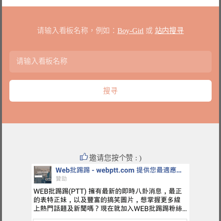
请输入看板名称，例如：
Boy-Girl
或
站内搜寻
邀请您按个赞 : )