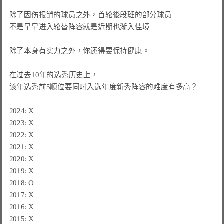
除了因伤报销的球员之外，首轮後段班的部分球员

不是早早进入轮替阵容就是近期也渐入佳境

除了本身有实力之外，你还得要保持健康。

在过去10年的选秀历史上，

该年选秀前5顺位要同时入选年度新秀阵容的难度有多高？

2024: X

2023: X

2022: X

2021: X

2020: X

2019: X

2018: O　

2017: X

2016: X

2015: X
