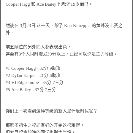
Cooper Flagg 和 Ace Bailey 也都还19岁而已。

然後在 3月23日 这一天，除了 Kon Knueppel 的黄蜂没比赛之
外，

前五顺位的另外四人都表现出色，

甚至有3个人同时爆发30分以上，已经可以说是主力等级。

#1 Cooper Flagg - 32分 9助攻

#2 Dylan Harper - 21分 6助攻

#3 VJ Edgecombe - 35分 7三分

#5 Ace Bailey - 37分 7三分

你们上一次看到这种等级的新人是什麽时候呢？

那麽多初生之犊能有好的开始这很难得，

但发展起步较晚的同学也别太气馁，
