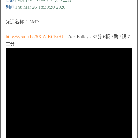
时间
Thu Mar 26 18:39:20 2026
频道名称：
 Nellb

https://youtu.be/6XtZdKCErHk
Ace Bailey - 37分 6板 3助 2锅 7
三分