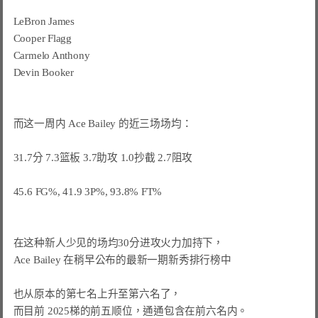
LeBron James

Cooper Flagg

Carmelo Anthony

Devin Booker

而这一周内 Ace Bailey 的近三场场均：

31.7分 7.3篮板 3.7助攻 1.0抄截 2.7阻攻

45.6 FG%, 41.9 3P%, 93.8% FT%

在这种新人少见的场均30分进攻火力加持下，

Ace Bailey 在稍早公布的最新一期新秀排行榜中

也从原本的第七名上升至第六名了，

而目前 2025梯的前五顺位，通通包含在前六名内。
