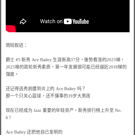
简短叙述：
爵士 #5 新秀 Ace Bailey 生涯新高37分，後势看涨的2025梯，

2025梯的首轮新秀素质，第一年发展很可能已经逼近2018梯的
强度。

还记得选秀前遭到炎上的 Ace Bailey 吗？

那一个只关心篮球，还不懂事的19岁大男孩

现在已经成为 Jazz 重要的年轻资产，新秀排行榜上升至 No. 
6！

Ace Bailey 还把他自己发明的
