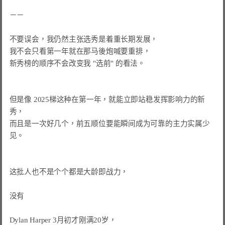
－－

不要误会，我仍然主张选秀是着重长期发展，

我不会只看第一年就在那马後炮喊要重排，

新秀榜的顺序不会改变我 "选前" 的看法。

但是像 2025梯这种在第一年，就能立即站稳发挥影响力的新
秀，

而且是一次好几个，前五顺位要能瞬间成为可靠的主力实属少
见。

这批人也不是个个都是大龄即战力，

没有　

Dylan Harper 3月初才刚满20岁，
