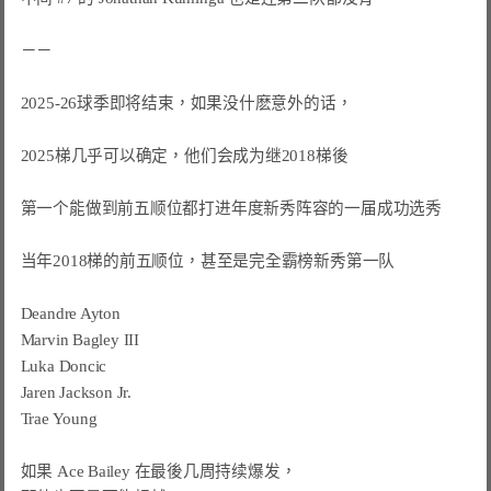
－－

2025-26球季即将结束，如果没什麽意外的话，

2025梯几乎可以确定，他们会成为继2018梯後

第一个能做到前五顺位都打进年度新秀阵容的一届成功选秀

当年2018梯的前五顺位，甚至是完全霸榜新秀第一队

Deandre Ayton

Marvin Bagley III

Luka Doncic

Jaren Jackson Jr.

Trae Young

如果 Ace Bailey 在最後几周持续爆发，
