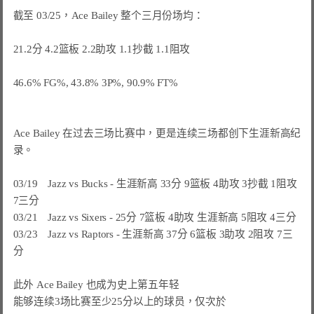
截至 03/25，Ace Bailey 整个三月份场均：

21.2分 4.2篮板 2.2助攻 1.1抄截 1.1阻攻

46.6% FG%, 43.8% 3P%, 90.9% FT%

Ace Bailey 在过去三场比赛中，更是连续三场都创下生涯新高纪
录。

03/19　Jazz vs Bucks - 生涯新高 33分 9篮板 4助攻 3抄截 1阻攻 
7三分

03/21　Jazz vs Sixers - 25分 7篮板 4助攻 生涯新高 5阻攻 4三分

03/23　Jazz vs Raptors - 生涯新高 37分 6篮板 3助攻 2阻攻 7三
分

此外 Ace Bailey 也成为史上第五年轻

能够连续3场比赛至少25分以上的球员，仅次於
