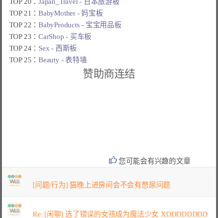
TOP 20：
Japan_Travel - 日本旅游板
TOP 21：
BabyMother - 妈宝板
TOP 22：
BabyProducts - 宝宝用品板
TOP 23：
CarShop - 买车板
TOP 24：
Sex - 西斯板
TOP 25：
Beauty - 表特墙
赞助商连结
您可能会有兴趣的文章
[问题/行为] 猫晚上进房间会不会有憋尿问题
Re: [闲聊] 选了错误的女孩成为魔法少女 XDDDDDDDD