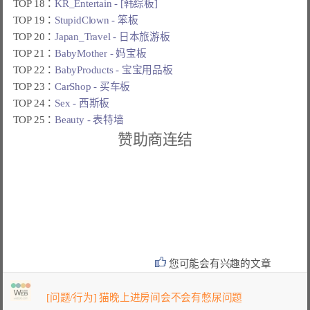
TOP 18：
KR_Entertain - [韩综板]
TOP 19：
StupidClown - 笨板
TOP 20：
Japan_Travel - 日本旅游板
TOP 21：
BabyMother - 妈宝板
TOP 22：
BabyProducts - 宝宝用品板
TOP 23：
CarShop - 买车板
TOP 24：
Sex - 西斯板
TOP 25：
Beauty - 表特墙
赞助商连结
您可能会有兴趣的文章
[问题/行为] 猫晚上进房间会不会有憋尿问题