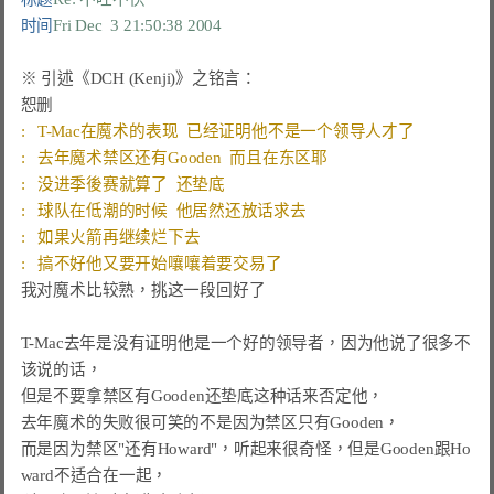
时间
Fri Dec  3 21:50:38 2004
我对魔术比较熟，挑这一段回好了

T-Mac去年是没有证明他是一个好的领导者，因为他说了很多不
该说的话，

但是不要拿禁区有Gooden还垫底这种话来否定他，

去年魔术的失败很可笑的不是因为禁区只有Gooden，

而是因为禁区"还有Howard"，听起来很奇怪，但是Gooden跟Ho
ward不适合在一起，
