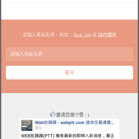
请输入看板名称，例如：
Tech_Job
或
站内搜寻
邀请您按个赞 : )