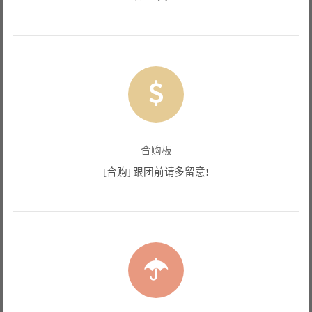
合购板
[合购] 跟团前请多留意!