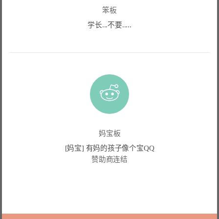
笨板
学长...不要.....
妈宝板
[妈宝] 有妈的孩子像个宝QQ
赞助商连结