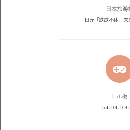
日本旅游
日元「跌跌不休」未
LoL板
LoL L0L LOL