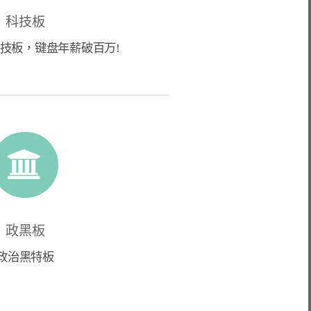
科技板
技板，键盘年薪破百万!
政黑板
政治黑特板