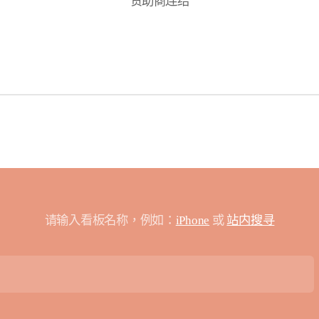
赞助商连结
请输入看板名称，例如：
iPhone
或
站内搜寻